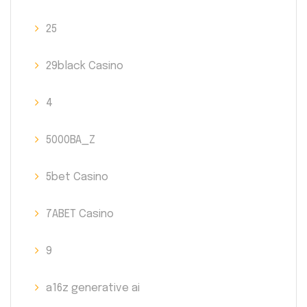
25
29black Casino
4
5000BA_Z
5bet Casino
7ABET Casino
9
a16z generative ai