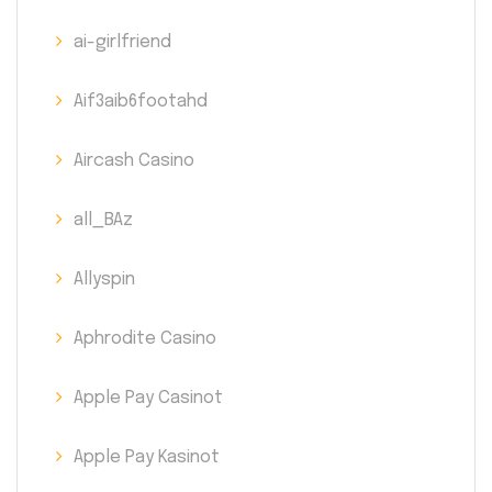
ai-girlfriend
Aif3aib6footahd
Aircash Casino
all_BAz
Allyspin
Aphrodite Casino
Apple Pay Casinot
Apple Pay Kasinot