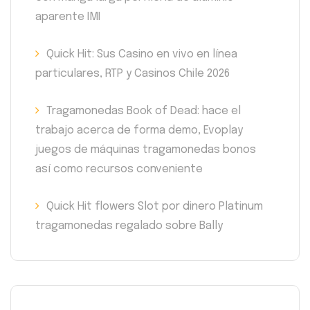
aparente IMI
Quick Hit: Sus Casino en vivo en línea
particulares, RTP y Casinos Chile 2026
Tragamonedas Book of Dead: hace el
trabajo acerca de forma demo, Evoplay
juegos de máquinas tragamonedas bonos
así­ como recursos conveniente
Quick Hit flowers Slot por dinero Platinum
tragamonedas regalado sobre Bally