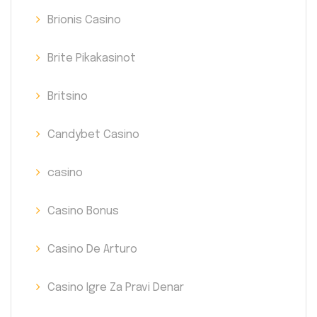
Brionis Casino
Brite Pikakasinot
Britsino
Candybet Casino
casino
Casino Bonus
Casino De Arturo
Casino Igre Za Pravi Denar