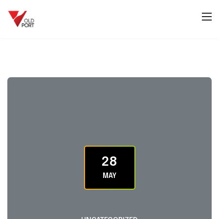
28
MAY