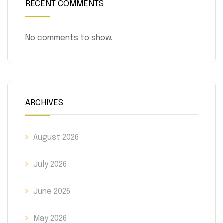
RECENT COMMENTS
No comments to show.
ARCHIVES
August 2026
July 2026
June 2026
May 2026