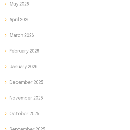
May 2026
April 2026
March 2026
February 2026
January 2026
December 2025
November 2025
October 2025
September 2025