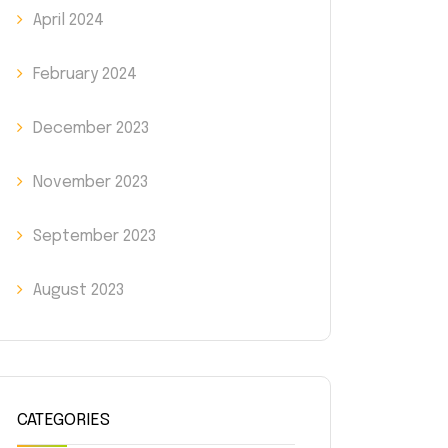
April 2024
February 2024
December 2023
November 2023
September 2023
August 2023
CATEGORIES