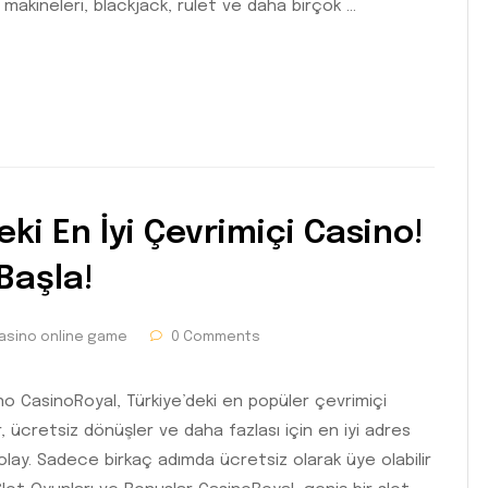
t makineleri, blackjack, rulet ve daha birçok …
eki En İyi Çevrimiçi Casino!
Başla!
asino online game
0 Comments
ino CasinoRoyal, Türkiye’deki en popüler çevrimiçi
r, ücretsiz dönüşler ve daha fazlası için en iyi adres
lay. Sadece birkaç adımda ücretsiz olarak üye olabilir