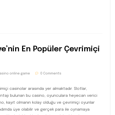
e’nin En Popüler Çevrimiçi
asino online game
0 Comments
miçi casinolar arasında yer almaktadır. Slotlar,
antajı bulunan bu casino, oyunculara heyecan verici
o, kayıt olmanın kolay olduğu ve çevrimiçi oyunlar
 adımda üye olabilir ve gerçek para ile oynamaya