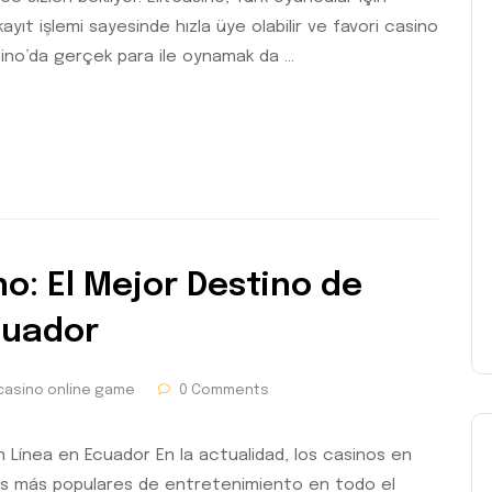
ıt işlemi sayesinde hızla üye olabilir ve favori casino
Casino’da gerçek para ile oynamak da …
o: El Mejor Destino de
cuador
casino online game
0 Comments
 Línea en Ecuador En la actualidad, los casinos en
as más populares de entretenimiento en todo el