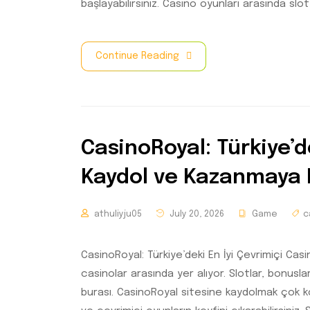
başlayabilirsiniz. Casino oyunları arasında slo
Continue Reading
CasinoRoyal: Türkiye’d
Kaydol ve Kazanmaya 
athuliyju05
July 20, 2026
Game
c
CasinoRoyal: Türkiye’deki En İyi Çevrimiçi Cas
casinolar arasında yer alıyor. Slotlar, bonusla
burası. CasinoRoyal sitesine kaydolmak çok ko