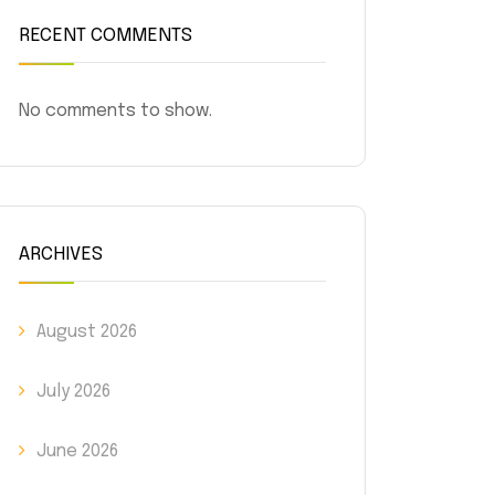
RECENT COMMENTS
No comments to show.
ARCHIVES
August 2026
July 2026
June 2026