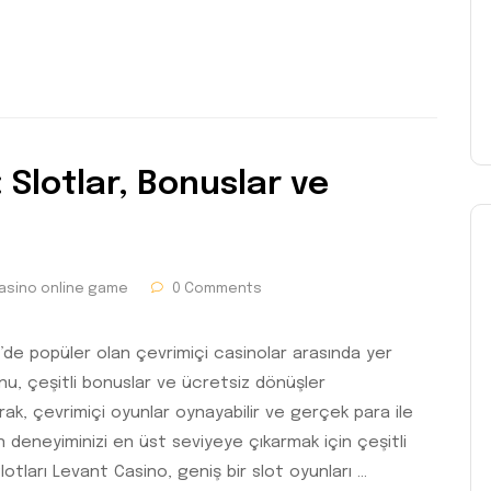
 Slotlar, Bonuslar ve
asino online game
0 Comments
’de popüler olan çevrimiçi casinolar arasında yer
unu, çeşitli bonuslar ve ücretsiz dönüşler
ak, çevrimiçi oyunlar oynayabilir ve gerçek para ile
n deneyiminizi en üst seviyeye çıkarmak için çeşitli
otları Levant Casino, geniş bir slot oyunları …