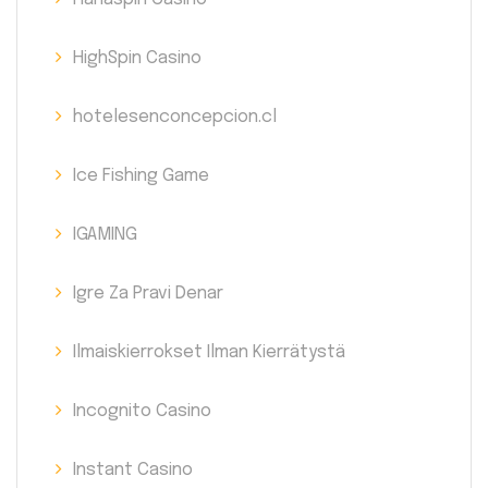
HighSpin Casino
hotelesenconcepcion.cl
Ice Fishing Game
IGAMING
Igre Za Pravi Denar
Ilmaiskierrokset Ilman Kierrätystä
Incognito Casino
Instant Casino