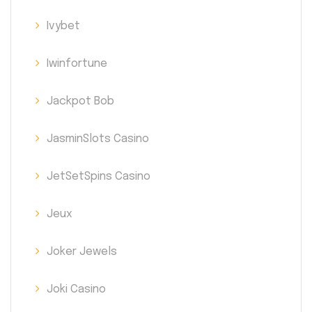
Ivybet
Iwinfortune
Jackpot Bob
JasminSlots Casino
JetSetSpins Casino
Jeux
Joker Jewels
Joki Casino