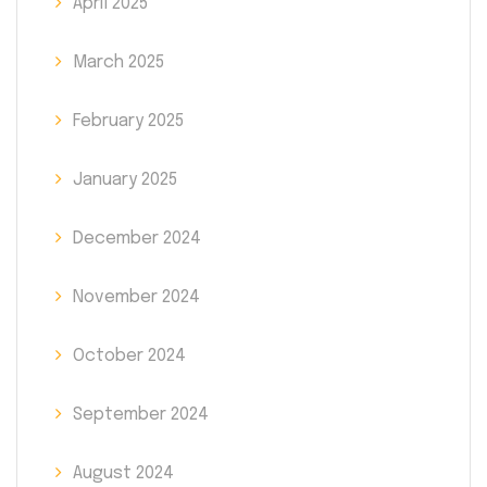
April 2025
March 2025
February 2025
January 2025
December 2024
November 2024
October 2024
September 2024
August 2024