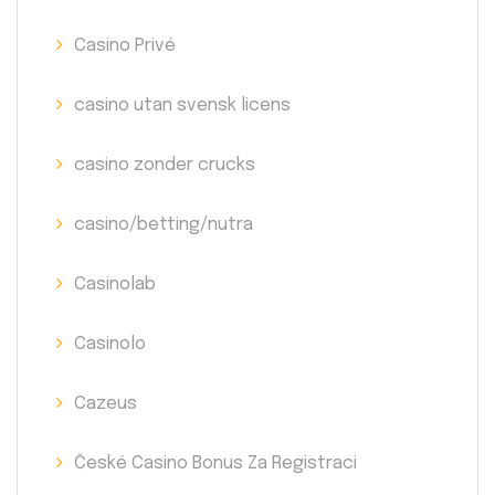
Casino Privé
casino utan svensk licens
casino zonder crucks
casino/betting/nutra
Casinolab
Casinolo
Cazeus
České Casino Bonus Za Registraci