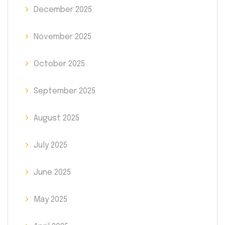
December 2025
November 2025
October 2025
September 2025
August 2025
July 2025
June 2025
May 2025