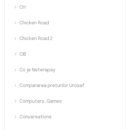
CH
Chicken Road
Chicken Road 2
CIB
Co je Neterapay
Compararea prețurilor Urosaf
Computers, Games
Conversations