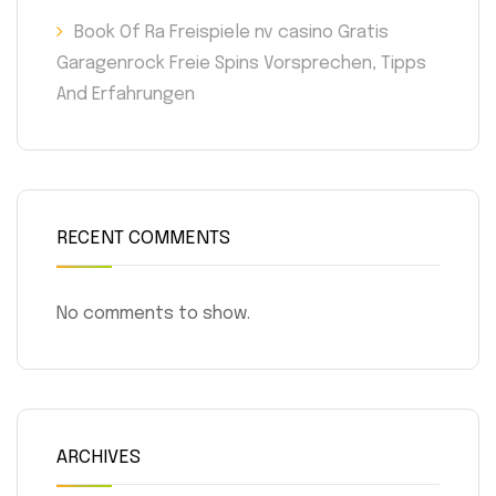
Book Of Ra Freispiele nv casino Gratis
Garagenrock Freie Spins Vorsprechen, Tipps
And Erfahrungen
RECENT COMMENTS
No comments to show.
ARCHIVES