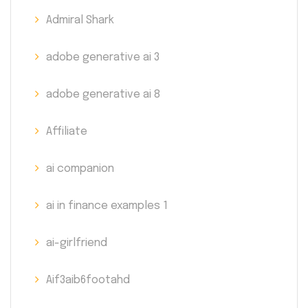
Admiral Shark
adobe generative ai 3
adobe generative ai 8
Affiliate
ai companion
ai in finance examples 1
ai-girlfriend
Aif3aib6footahd