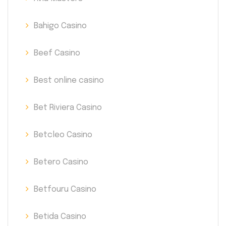
Bahigo Casino
Beef Casino
Best online casino
Bet Riviera Casino
Betcleo Casino
Betero Casino
Betfouru Casino
Betida Casino