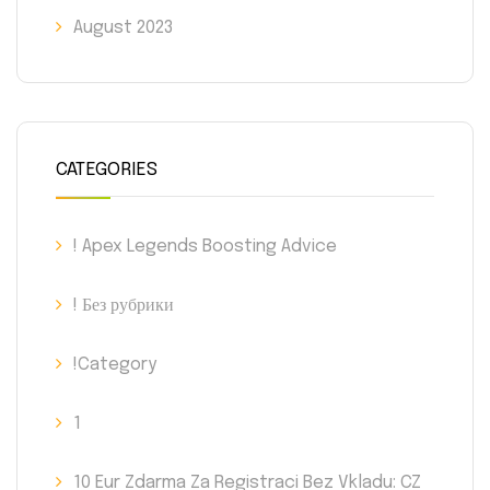
August 2023
CATEGORIES
! Apex Legends Boosting Advice
! Без рубрики
!Category
1
10 Eur Zdarma Za Registraci Bez Vkladu: CZ