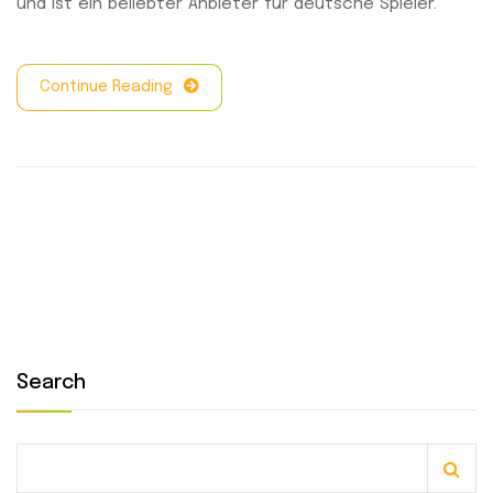
und ist ein beliebter Anbieter für deutsche Spieler.
Continue Reading
Search