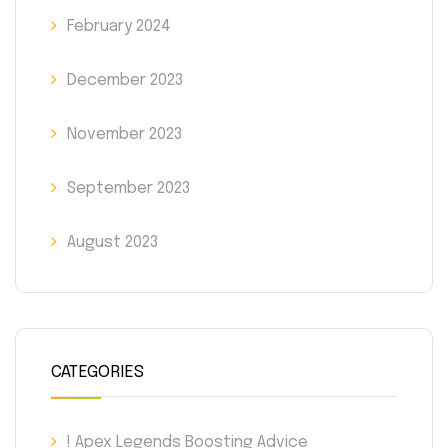
February 2024
December 2023
November 2023
September 2023
August 2023
CATEGORIES
! Apex Legends Boosting Advice