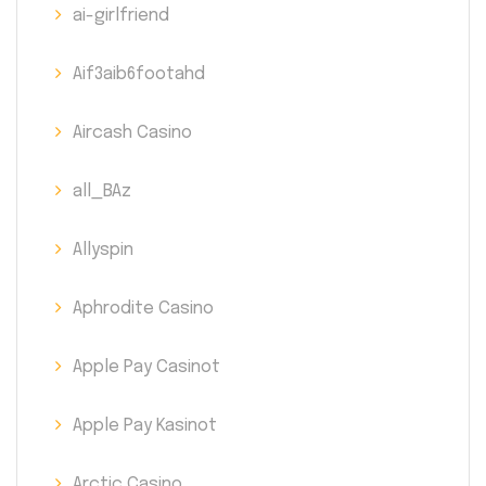
ai-girlfriend
Aif3aib6footahd
Aircash Casino
all_BAz
Allyspin
Aphrodite Casino
Apple Pay Casinot
Apple Pay Kasinot
Arctic Casino