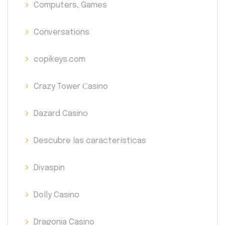
Computers, Games
Conversations
copikeys.com
Crazy Tower Сasino
Dazard Casino
Descubre las características
Divaspin
Dolly Casino
Dragonia Casino