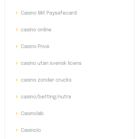
Casino Mit Paysafecard
casino online
Casino Privé
casino utan svensk licens
casino zonder crucks
casino/betting/nutra
Casinolab
Casinolo