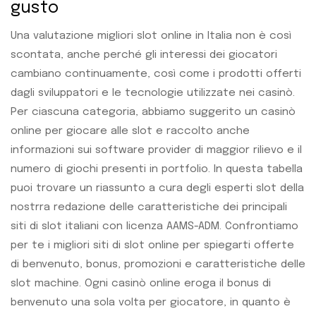
gusto
Una valutazione migliori slot online in Italia non è così
scontata, anche perché gli interessi dei giocatori
cambiano continuamente, così come i prodotti offerti
dagli sviluppatori e le tecnologie utilizzate nei casinò.
Per ciascuna categoria, abbiamo suggerito un casinò
online per giocare alle slot e raccolto anche
informazioni sui software provider di maggior rilievo e il
numero di giochi presenti in portfolio. In questa tabella
puoi trovare un riassunto a cura degli esperti slot della
nostrra redazione delle caratteristiche dei principali
siti di slot italiani con licenza AAMS-ADM. Confrontiamo
per te i migliori siti di slot online per spiegarti offerte
di benvenuto, bonus, promozioni e caratteristiche delle
slot machine. Ogni casinò online eroga il bonus di
benvenuto una sola volta per giocatore, in quanto è