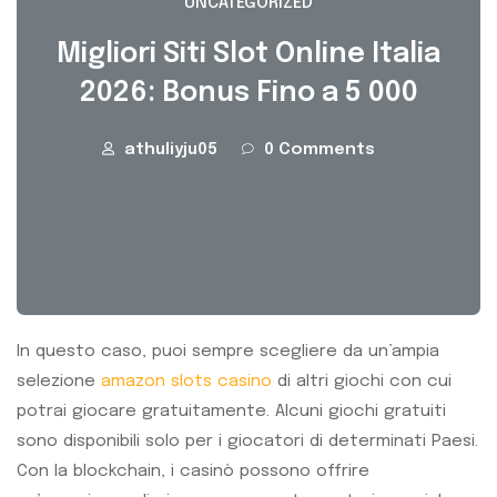
UNCATEGORIZED
Migliori Siti Slot Online Italia
2026: Bonus Fino a 5 000
athuliyju05
0 Comments
In questo caso, puoi sempre scegliere da un’ampia
selezione
amazon slots casino
di altri giochi con cui
potrai giocare gratuitamente. Alcuni giochi gratuiti
sono disponibili solo per i giocatori di determinati Paesi.
Con la blockchain, i casinò possono offrire