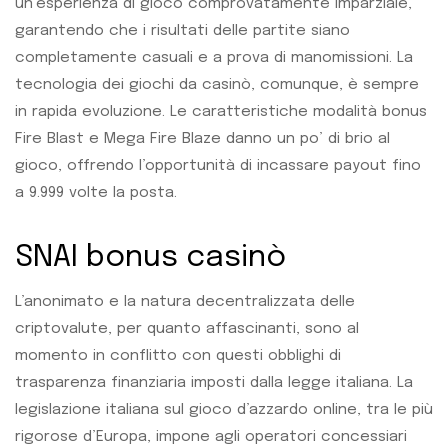
un’esperienza di gioco comprovatamente imparziale,
garantendo che i risultati delle partite siano
completamente casuali e a prova di manomissioni. La
tecnologia dei giochi da casinò, comunque, è sempre
in rapida evoluzione. Le caratteristiche modalità bonus
Fire Blast e Mega Fire Blaze danno un po’ di brio al
gioco, offrendo l’opportunità di incassare payout fino
a 9.999 volte la posta.
SNAI bonus casinò
L’anonimato e la natura decentralizzata delle
criptovalute, per quanto affascinanti, sono al
momento in conflitto con questi obblighi di
trasparenza finanziaria imposti dalla legge italiana. La
legislazione italiana sul gioco d’azzardo online, tra le più
rigorose d’Europa, impone agli operatori concessiari