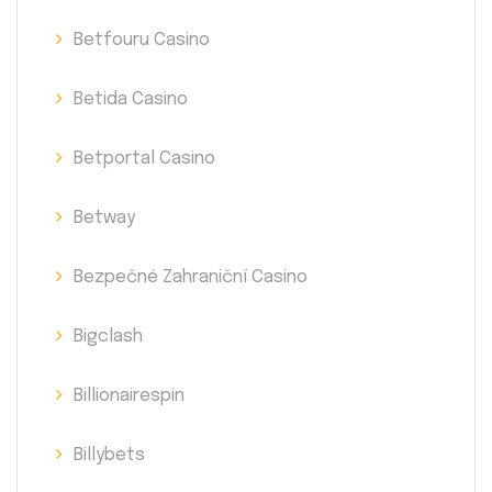
Betfouru Casino
Betida Casino
Betportal Casino
Betway
Bezpečné Zahraniční Casino
Bigclash
Billionairespin
Billybets