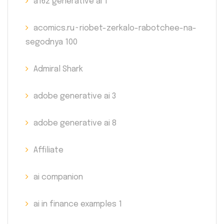
a16z generative ai 1
acomics.ru~riobet-zerkalo-rabotchee-na-
segodnya 100
Admiral Shark
adobe generative ai 3
adobe generative ai 8
Affiliate
ai companion
ai in finance examples 1