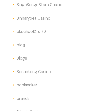
BingoBongoStars Casino
Binnarybet Casino
bkschool2.ru 70
blog
Blogs
Bonuskong Casino
bookmaker
brands