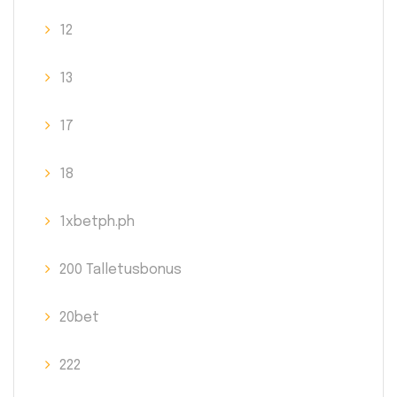
12
13
17
18
1xbetph.ph
200 Talletusbonus
20bet
222