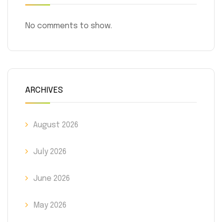
No comments to show.
ARCHIVES
August 2026
July 2026
June 2026
May 2026