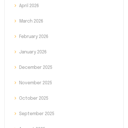
April 2026
March 2026
February 2026
January 2026
December 2025
November 2025
October 2025
September 2025