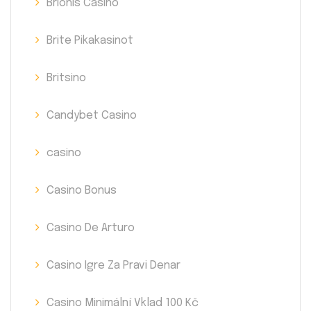
Brionis Casino
Brite Pikakasinot
Britsino
Candybet Casino
casino
Casino Bonus
Casino De Arturo
Casino Igre Za Pravi Denar
Casino Minimální Vklad 100 Kč