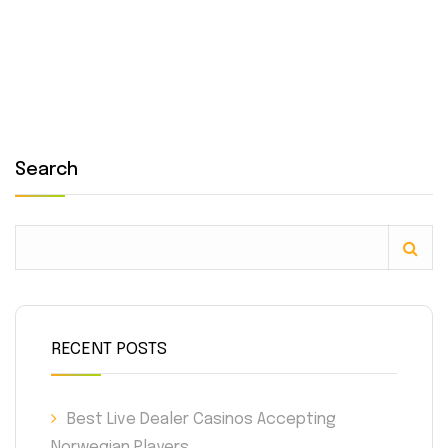
Search
RECENT POSTS
Best Live Dealer Casinos Accepting
Norwegian Players