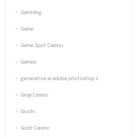
Gambling
Game
Game Spot Casino
Games
generative ai adobe photoshop 3
Ginja Casino
Giochi
Godz Casino