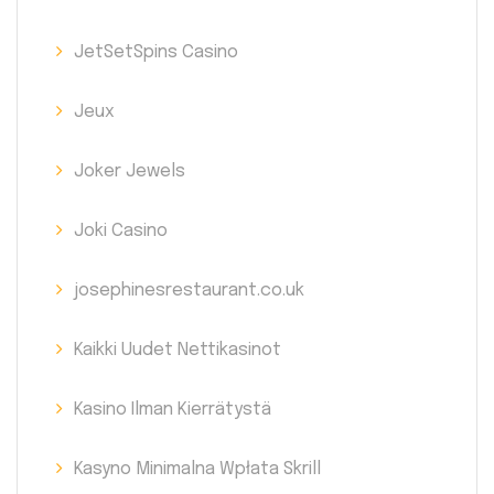
JetSetSpins Casino
Jeux
Joker Jewels
Joki Casino
josephinesrestaurant.co.uk
Kaikki Uudet Nettikasinot
Kasino Ilman Kierrätystä
Kasyno Minimalna Wpłata Skrill