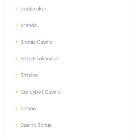
bookmaker
brands
Brionis Casino
Brite Pikakasinot
Britsino
Candybet Casino
casino
Casino Bonus