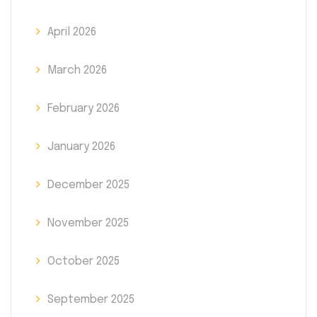
April 2026
March 2026
February 2026
January 2026
December 2025
November 2025
October 2025
September 2025