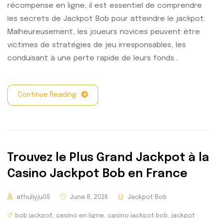
récompense en ligne, il est essentiel de comprendre
les secrets de Jackpot Bob pour atteindre le jackpot.
Malheureusement, les joueurs novices peuvent être
victimes de stratégies de jeu irresponsables, les
conduisant à une perte rapide de leurs fonds…
Continue Reading
Trouvez le Plus Grand Jackpot à la
Casino Jackpot Bob en France
athuliyju05
June 8, 2026
Jackpot Bob
bob jackpot
,
casino en ligne
,
casino jackpot bob
,
jackpot