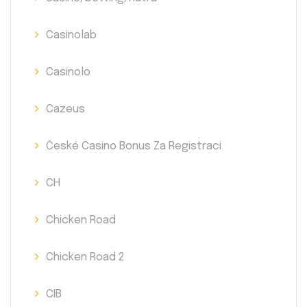
Casinolab
Casinolo
Cazeus
České Casino Bonus Za Registraci
CH
Chicken Road
Chicken Road 2
CIB