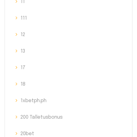
11
111
12
13
17
18
1xbetph.ph
200 Talletusbonus
20bet