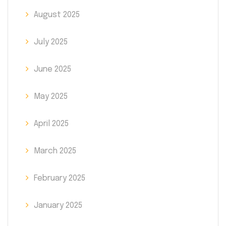
August 2025
July 2025
June 2025
May 2025
April 2025
March 2025
February 2025
January 2025