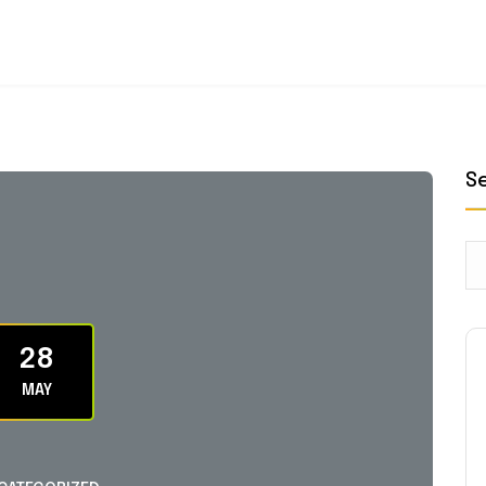
S
28
MAY