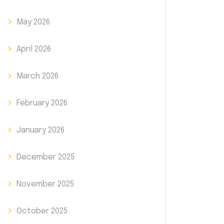
May 2026
April 2026
March 2026
February 2026
January 2026
December 2025
November 2025
October 2025