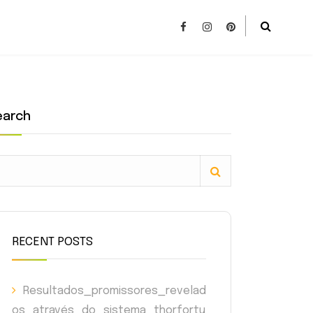
earch
RECENT POSTS
Resultados_promissores_revelad
os_através_do_sistema_thorfortu