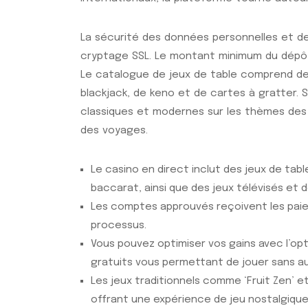
La sécurité des données personnelles et de
cryptage SSL. Le montant minimum du dépôt 
Le catalogue de jeux de table comprend des
blackjack, de keno et de cartes à gratter. 
classiques et modernes sur les thèmes des f
des voyages.
Le casino en direct inclut des jeux de tabl
baccarat, ainsi que des jeux télévisés et d
Les comptes approuvés reçoivent les paie
processus.
Vous pouvez optimiser vos gains avec l’op
gratuits vous permettant de jouer sans au
Les jeux traditionnels comme ‘Fruit Zen’ et
offrant une expérience de jeu nostalgique