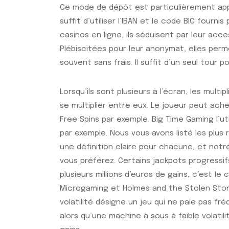
Ce mode de dépôt est particulièrement appr
suffit d’utiliser l’IBAN et le code BIC fournis
casinos en ligne, ils séduisent par leur acces
Plébiscitées pour leur anonymat, elles perm
souvent sans frais. Il suffit d’un seul tour 
Lorsqu’ils sont plusieurs à l’écran, les mult
se multiplier entre eux. Le joueur peut ac
Free Spins par exemple. Big Time Gaming l’ut
par exemple. Nous vous avons listé les plus 
une définition claire pour chacune, et notre
vous préférez. Certains jackpots progressif
plusieurs millions d’euros de gains, c’est 
Microgaming et Holmes and the Stolen Ston
volatilité désigne un jeu qui ne paie pas f
alors qu’une machine à sous à faible volati