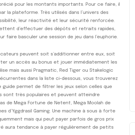
écié pour les montants importants. Pour ce faire, il
 par la plateforme. Très utilisés dans l’univers des
sibilité, leur réactivité et leur sécurité renforcée.
ettent d’effectuer des dépôts et retraits rapides,
pour faire basculer une session de jeu dans l’euphorie.
iplicateurs peuvent soit s’additionner entre eux, soit
heter un accès au bonus et jouer immédiatement les
ilise mais aussi Pragmatic, Red Tiger ou Stakelogic
récurrentes dans la liste ci-dessous, vous trouverez
 guide permet de filtrer les jeux selon celles que
s sont très populaires et peuvent atteindre
le cas de Mega Fortune de Netent, Mega Moolah de
es d’Yggdrasil Gaming. Une machine à sous à forte
réquemment mais qui peut payer parfois de gros prix
lité aura tendance à payer régulièrement de petits