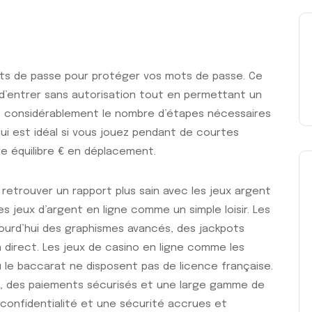
ots de passe pour protéger vos mots de passe. Ce
d’entrer sans autorisation tout en permettant un
t considérablement le nombre d’étapes nécessaires
ui est idéal si vous jouez pendant de courtes
e équilibre € en déplacement.
etrouver un rapport plus sain avec les jeux argent
es jeux d’argent en ligne comme un simple loisir. Les
jourd’hui des graphismes avancés, des jackpots
 direct. Les jeux de casino en ligne comme les
ou le baccarat ne disposent pas de licence française.
l, des paiements sécurisés et une large gamme de
ne confidentialité et une sécurité accrues et