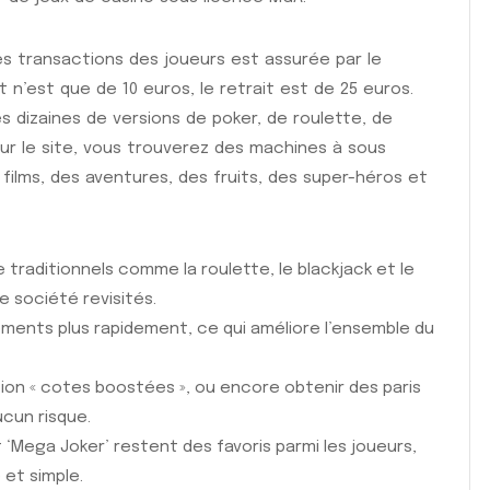
s transactions des joueurs est assurée par le
n’est que de 10 euros, le retrait est de 25 euros.
 dizaines de versions de poker, de roulette, de
Sur le site, vous trouverez des machines à sous
ilms, des aventures, des fruits, des super-héros et
e traditionnels comme la roulette, le blackjack et le
e société revisités.
ments plus rapidement, ce qui améliore l’ensemble du
tion « cotes boostées », ou encore obtenir des paris
cun risque.
 ‘Mega Joker’ restent des favoris parmi les joueurs,
 et simple.