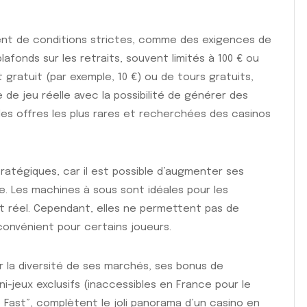
nt de conditions strictes, comme des exigences de
afonds sur les retraits, souvent limités à 100 € ou
 gratuit (par exemple, 10 €) ou de tours gratuits,
e jeu réelle avec la possibilité de générer des
les offres les plus rares et recherchées des casinos
tratégiques, car il est possible d’augmenter ses
. Les machines à sous sont idéales pour les
t réel. Cependant, elles ne permettent pas de
nconvénient pour certains joueurs.
 par la diversité de ses marchés, ses bonus de
ni-jeux exclusifs (inaccessibles en France pour le
st”, complètent le joli panorama d’un casino en