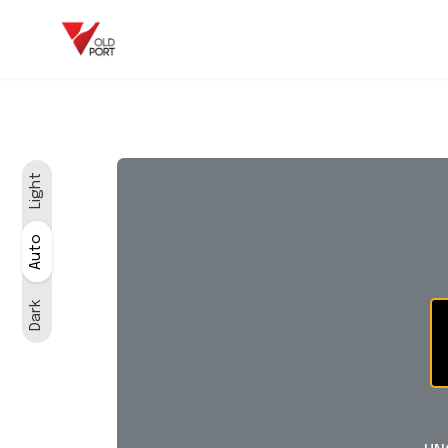
Light
Light
Auto
Auto
Dark
Dark