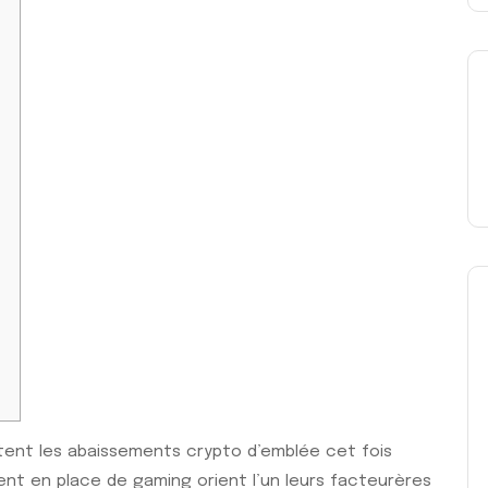
hètent les abaissements crypto d’emblée cet fois
ent en place de gaming orient l’un leurs facteurères