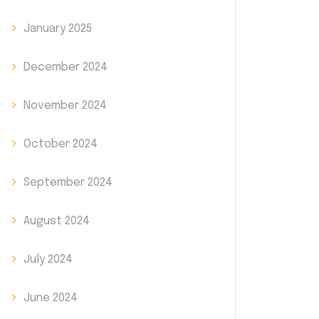
January 2025
December 2024
November 2024
October 2024
September 2024
August 2024
July 2024
June 2024