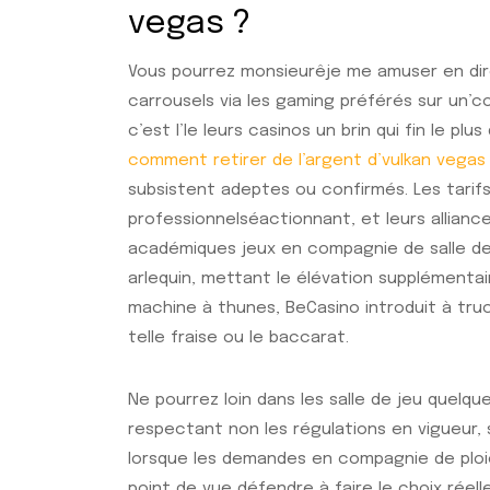
vegas ?
Vous pourrez monsieurêje me amuser en dire
carrousels via les gaming préférés sur un’c
c’est l’le leurs casinos un brin qui fin le plu
comment retirer de l’argent d’vulkan vegas
subsistent adeptes ou confirmés. Les tarif
professionnelséactionnant, et leurs alliance
académiques jeux en compagnie de salle de
arlequin, mettant le élévation supplémenta
machine à thunes, BeCasino introduit à truc
telle fraise ou le baccarat.
Ne pourrez loin dans les salle de jeu quelque
respectant non les régulations en vigueur, 
lorsque les demandes en compagnie de plo
point de vue défendre à faire le choix réel