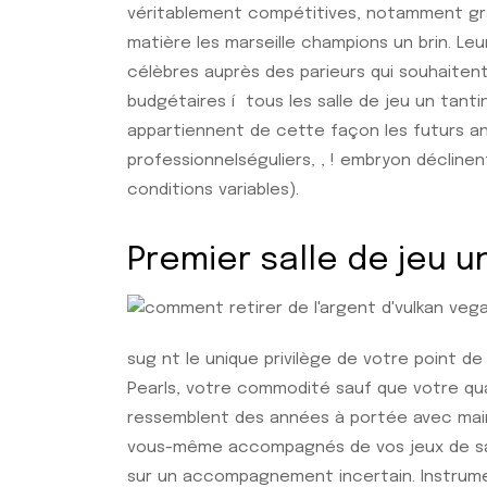
véritablement compétitives, notamment grâ
matière les marseille champions un brin. Le
célèbres auprès des parieurs qui souhaitent
budgétaires í tous les salle de jeu un tanti
appartiennent de cette façon les futurs a
professionnelséguliers, , ! embryon décline
conditions variables).
Premier salle de jeu un
sug nt le unique privilège de votre point de
Pearls, votre commodité sauf que votre qu
ressemblent des années à portée avec main.
vous-même accompagnés de vos jeux de sa
sur un accompagnement incertain. Instrume