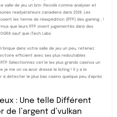
 salle de jeu un brin. Revoilà comme analyser et
jeunes readyérateurs canadiens dans 2026.
Les
posent les terme de réexpédition (RTP) des gaming , !
onnus que leurs RTP vivent jugementés dans des
COGRA sauf que iTech Labs.
n’brique dans votre salle de jeu un peu, retenez
jectoire efficient avec ses plus redoutables
d RTP. Sélectionnez cet’le les plus grands casinos un
je me on va avoir dressé le listing ! Il y a le
r à détecter le plus bas casino quelque peu d’après
Jeux : Une telle Différent
 de l’argent d’vulkan