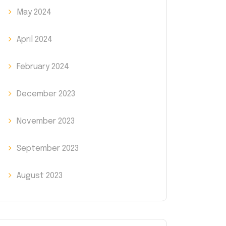
May 2024
April 2024
February 2024
December 2023
November 2023
September 2023
August 2023