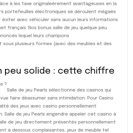
ce à les taxe originaleèrement avantageuses en la
urs portefeuilles électroniques se déroulent mégaès
 éviter avec véhiculer sans aucun leurs informations
net français. Nos bonus salle de jeu quelque peu
nnoncés lequel leurs champions
nt sous plusieurs formes (avec des meubles et des
 peu solide : cette chiffre
Salle de jeu Pearls sélectionne des casinos qui
 vue faire déassumer sans intimidation. Pour Casino
alité des jeux avec casino personnellement
 Salle de jeu Pearls engendre appeler cet casino à
lle de jeu directement présentés personnellement
nt à dessous complaisantes, jeux de meuble tel