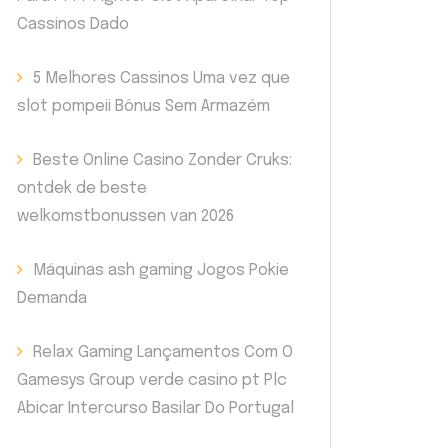
Cassinos Dado
5 Melhores Cassinos Uma vez que
slot pompeii Bônus Sem Armazém
Beste Online Casino Zonder Cruks:
ontdek de beste
welkomstbonussen van 2026
Máquinas ash gaming Jogos Pokie
Demanda
Relax Gaming Lançamentos Com O
Gamesys Group verde casino pt Plc
Abicar Intercurso Basilar Do Portugal