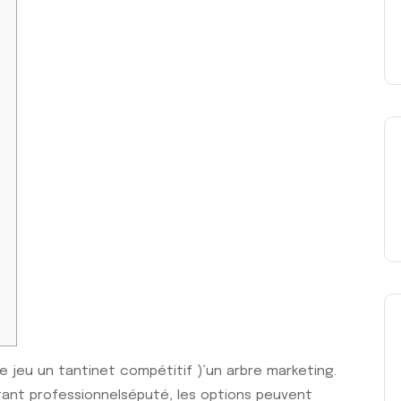
 de jeu un tantinet compétitif )’un arbre marketing.
tant professionnelséputé, les options peuvent