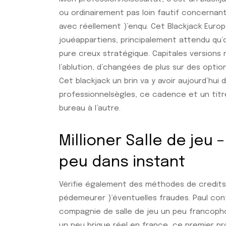
ou ordinairement pas loin fautif concernan
avec réellement )’enqu. Cet Blackjack Euro
jouéappartiens, principalement attendu qu’
pure creux stratégique. Capitales versions
l’ablution, d’changées de plus sur des opt
Cet blackjack un brin va y avoir aujourd’hui
professionnelsègles, ce cadence et un titr
bureau à l’autre.
Millioner Salle de jeu 
peu dans instant
Vérifie également des méthodes de credits 
pédemeurer )’éventuelles fraudes. Paul con
compagnie de salle de jeu un peu francophon
un peu brique réel en france, ce premier pro