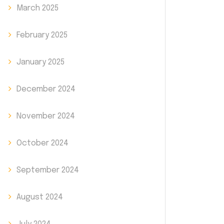
March 2025
February 2025
January 2025
December 2024
November 2024
October 2024
September 2024
August 2024