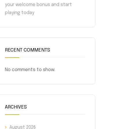
your welcome bonus and start
playing today
RECENT COMMENTS
No comments to show.
ARCHIVES
August 2026