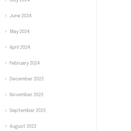
July 2024
June 2024
May 2024
April 2024
February 2024
December 2023
November 2023
September 2023
August 2023