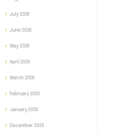
July 2026
June 2026
May 2026
April 2026
March 2026
February 2026
January 2026
December 2025