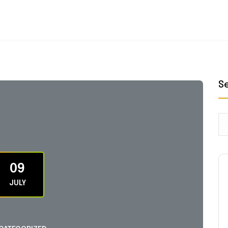
S
09
JULY