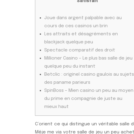
Satisfait
Joue dans argent palpable avec au
cours de ces casinos un brin
Les attraits et désagréments en
blackjack quelque peu
Spectacle comparatif des droit
Millioner Casino – Le plus bas salle de jeu
quelque peu du instant
Betclic : originel casino gaulois au sujets
des paname parieurs
SpinBoss – Mien casino un peu au moyen
du prime en compagnie de juste au
mieux haut
C’orient ce qui distingue un véritable salle
Mêje me via votre salle de jeu un peu ache