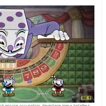
ack encore occupation, davantage mieux batailleur,