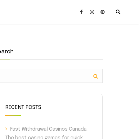
earch
RECENT POSTS
Fast Withdrawal Casinos Canada:
The best casino games for quick