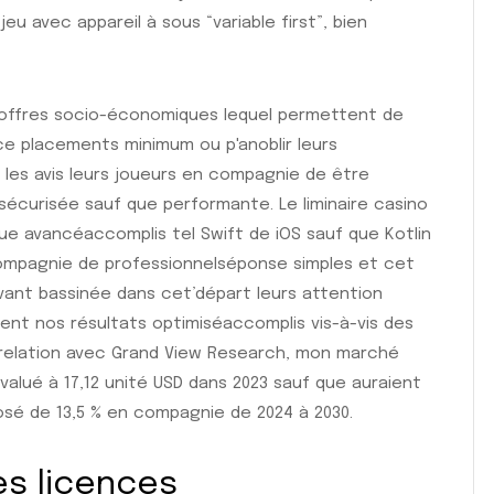
eu avec appareil à sous “variable first”, bien
es offres socio-économiques lequel permettent de
e placements minimum ou p'anoblir leurs
 les avis leurs joueurs en compagnie de être
sécurisée sauf que performante. Le liminaire casino
e avancéaccomplis tel Swift de iOS sauf que Kotlin
ompagnie de professionnelséponse simples et cet
vant bassinée dans cet’départ leurs attention
sent nos résultats optimiséaccomplis vis-à-vis des
 relation avec Grand View Research, mon marché
évalué à 17,12 unité USD dans 2023 sauf que auraient
sé de 13,5 % en compagnie de 2024 à 2030.
es licences