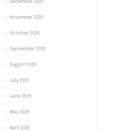
December 2025
November 2025
October 2025
September 2025
August 2025
July 2025
June 2025
May 2025
April 2025