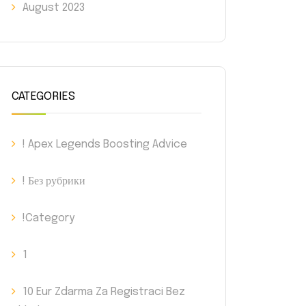
August 2023
CATEGORIES
! Apex Legends Boosting Advice
! Без рубрики
!Category
1
10 Eur Zdarma Za Registraci Bez