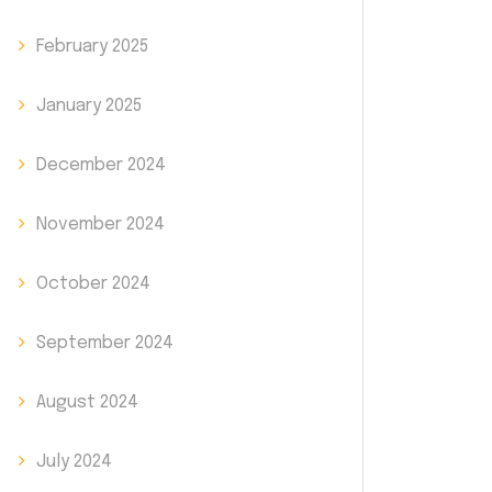
February 2025
January 2025
December 2024
November 2024
October 2024
September 2024
August 2024
July 2024