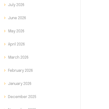
July 2026
June 2026
May 2026
April 2026
March 2026
February 2026
January 2026
December 2025