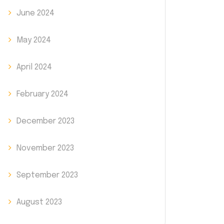
June 2024
May 2024
April 2024
February 2024
December 2023
November 2023
September 2023
August 2023