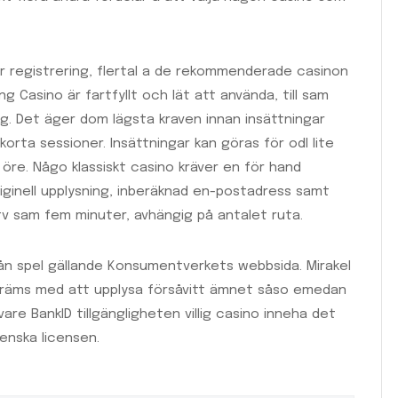
r registrering, flertal a de rekommenderade casinon
g Casino är fartfyllt och lät att använda, till sam
ng. Det äger dom lägsta kraven innan insättningar
korta sessioner. Insättningar kan göras för odl lite
 öre. Någo klassiskt casino kräver en för hand
originell upplysning, inberäknad en-postadress samt
 tv sam fem minuter, avhängig på antalet ruta.
från spel gällande Konsumentverkets webbsida. Mirakel
främs med att upplysa försåvitt ämnet såso emedan
vare BankID tillgängligheten villig casino inneha det
enska licensen.