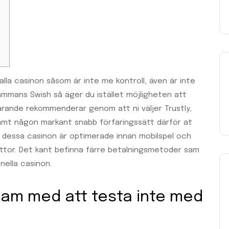
a casinon såsom är inte me kontroll, även är inte
illsammans Swish så äger du istället möjligheten att
rande rekommenderar genom att ni väljer Trustly,
si samt någon markant snabb förfaringssätt därför at
 dessa casinon är optimerade innan mobilspel och
ttor. Det kant befinna färre betalningsmetoder sam
nella casinon.
am med att testa inte med