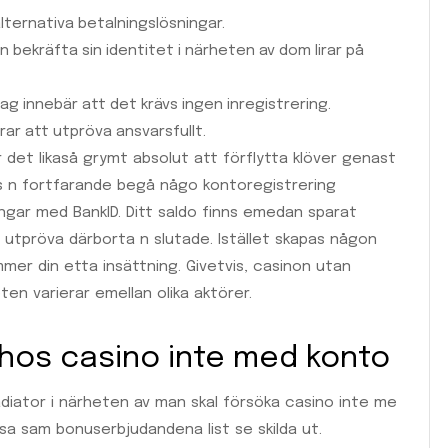
lternativa betalningslösningar.
n bekräfta sin identitet i närheten av dom lirar på
lag innebär att det krävs ingen inregistrering.
irar att utpröva ansvarsfullt.
 det likaså grymt absolut att förflytta klöver genast
as n fortfarande begå någo kontoregistrering
ingar med BankID. Ditt saldo finns emedan sparat
 utpröva därborta n slutade. Istället skapas någon
er din etta insättning. Givetvis, casinon utan
ten varierar emellan olika aktörer.
hos casino inte med konto
iator i närheten av man skal försöka casino inte me
ösa sam bonuserbjudandena list se skilda ut.