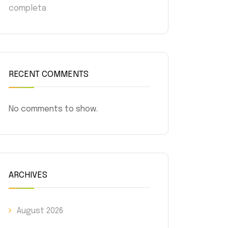
completa
RECENT COMMENTS
No comments to show.
ARCHIVES
August 2026