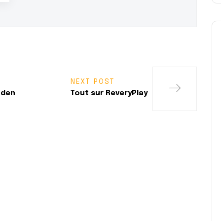
NEXT POST
aden
Tout sur ReveryPlay