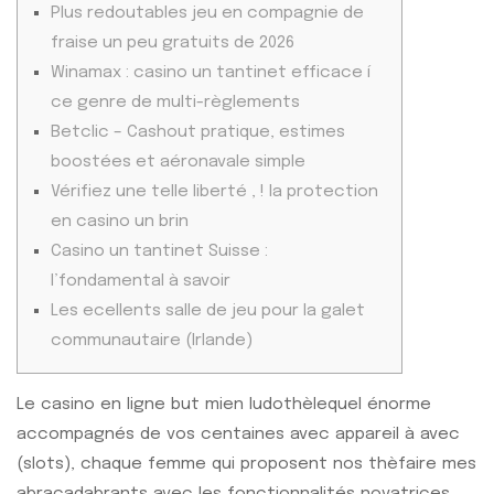
Plus redoutables jeu en compagnie de
fraise un peu gratuits de 2026
Winamax : casino un tantinet efficace í
ce genre de multi-règlements
Betclic – Cashout pratique, estimes
boostées et aéronavale simple
Vérifiez une telle liberté , ! la protection
en casino un brin
Casino un tantinet Suisse :
l’fondamental à savoir
Les ecellents salle de jeu pour la galet
communautaire (Irlande)
Le casino en ligne but mien ludothèlequel énorme
accompagnés de vos centaines avec appareil à avec
(slots), chaque femme qui proposent nos thèfaire mes