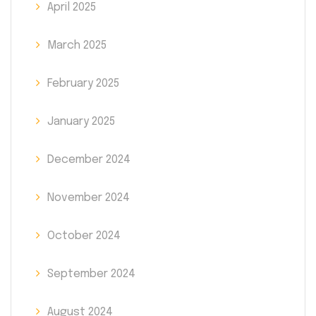
April 2025
March 2025
February 2025
January 2025
December 2024
November 2024
October 2024
September 2024
August 2024