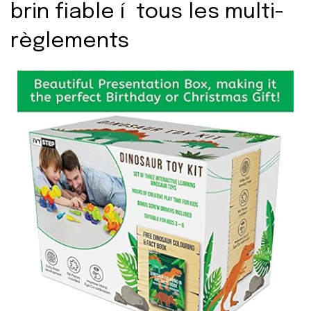
brin fiable í tous les multi-
règlements