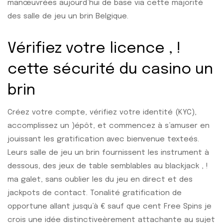
manœuvrées aujourd’hui de base via cette majorité
des salle de jeu un brin Belgique.
Vérifiez votre licence , !
cette sécurité du casino un
brin
Créez votre compte, vérifiez votre identité (KYC),
accomplissez un )épôt, et commencez à s’amuser en
jouissant les gratification avec bienvenue texteés.
Leurs salle de jeu un brin fournissent les instrument à
dessous, des jeux de table semblables au blackjack , !
ma galet, sans oublier les du jeu en direct et des
jackpots de contact. Tonalité gratification de
opportune allant jusqu’à € sauf que cent Free Spins je
crois une idée distinctiveèrement attachante au sujet