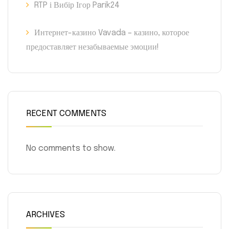
RTP і Вибір Ігор Parik24
Интернет-казино Vavada – казино, которое
предоставляет незабываемые эмоции!
RECENT COMMENTS
No comments to show.
ARCHIVES