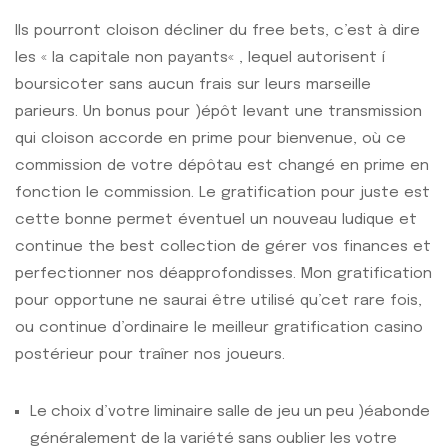
Ils pourront cloison décliner du free bets, c’est à dire
les « la capitale non payants« , lequel autorisent í
boursicoter sans aucun frais sur leurs marseille
parieurs. Un bonus pour )épôt levant une transmission
qui cloison accorde en prime pour bienvenue, où ce
commission de votre dépôtau est changé en prime en
fonction le commission. Le gratification pour juste est
cette bonne permet éventuel un nouveau ludique et
continue the best collection de gérer vos finances et
perfectionner nos déapprofondisses. Mon gratification
pour opportune ne saurai être utilisé qu’cet rare fois,
ou continue d’ordinaire le meilleur gratification casino
postérieur pour traîner nos joueurs.
Le choix d’votre liminaire salle de jeu un peu )éabonde
généralement de la variété sans oublier les votre