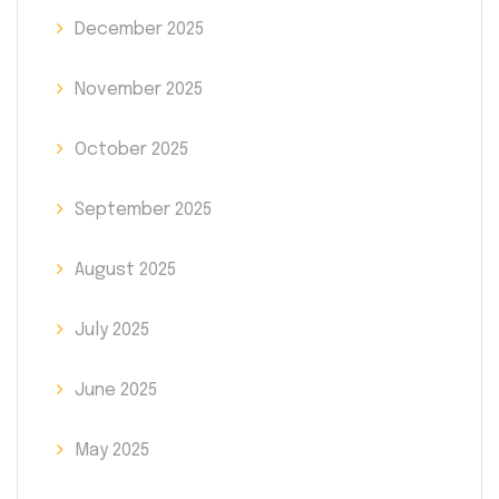
December 2025
November 2025
October 2025
September 2025
August 2025
July 2025
June 2025
May 2025