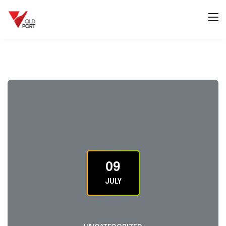
09
JULY