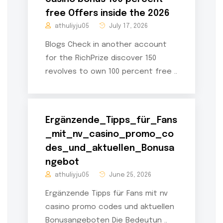
free Offers inside the 2026
athuliyju05
July 17, 2026
Blogs Check in another account
for the RichPrize discover 150
revolves to own 100 percent free ..
Ergänzende_Tipps_für_Fans
_mit_nv_casino_promo_co
des_und_aktuellen_Bonusa
ngebot
athuliyju05
June 25, 2026
Ergänzende Tipps für Fans mit nv
casino promo codes und aktuellen
Bonusangeboten Die Bedeutun ..