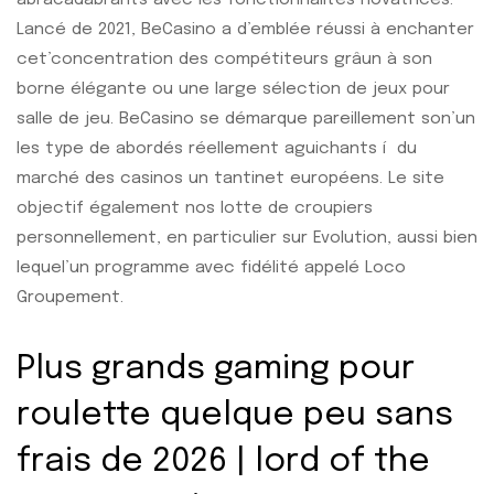
abracadabrants avec les fonctionnalités novatrices.
Lancé de 2021, BeCasino a d’emblée réussi à enchanter
cet’concentration des compétiteurs grâun à son
borne élégante ou une large sélection de jeux pour
salle de jeu.
BeCasino se démarque pareillement son’un
les type de abordés réellement aguichants í du
marché des casinos un tantinet européens. Le site
objectif également nos lotte de croupiers
personnellement, en particulier sur Evolution, aussi bien
lequel’un programme avec fidélité appelé Loco
Groupement.
Plus grands gaming pour
roulette quelque peu sans
frais de 2026 | lord of the