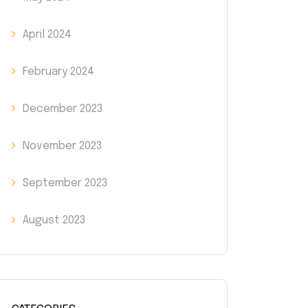
April 2024
February 2024
December 2023
November 2023
September 2023
August 2023