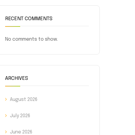
RECENT COMMENTS
No comments to show.
ARCHIVES
August 2026
July 2026
June 2026