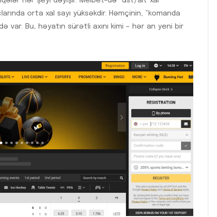
ələr hər şeyi dəyişir. Melbet-də “üst/alt xal”
larında orta xal sayı yüksəkdir. Həmçinin, “komanda
də var. Bu, həyatın sürətli axını kimi – hər an yeni bir