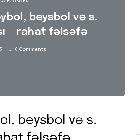
CATEGORIZED
eybol, beysbol və s.
 – rahat fəlsəfə
5
0 Comments
ol, beysbol və s.
ahat fəlsəfə