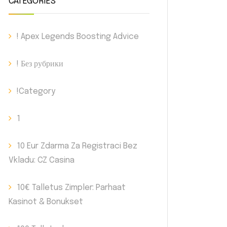
CATEGORIES
! Apex Legends Boosting Advice
! Без рубрики
!Category
1
10 Eur Zdarma Za Registraci Bez
Vkladu: CZ Casina
10€ Talletus Zimpler: Parhaat
Kasinot & Bonukset