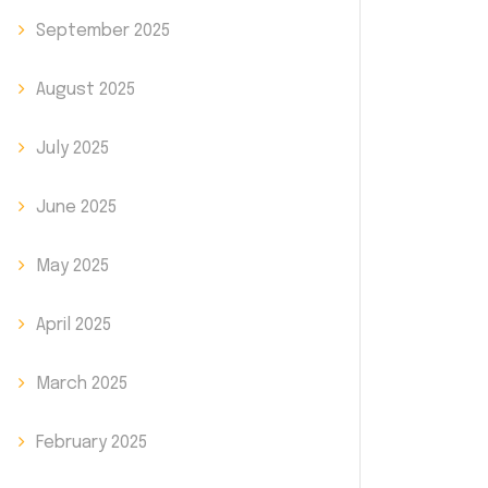
September 2025
August 2025
July 2025
June 2025
May 2025
April 2025
March 2025
February 2025