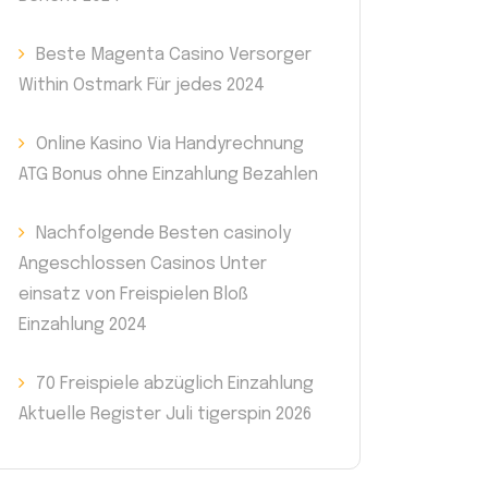
Beste Magenta Casino Versorger
Within Ostmark Für jedes 2024
Online Kasino Via Handyrechnung
ATG Bonus ohne Einzahlung Bezahlen
Nachfolgende Besten casinoly
Angeschlossen Casinos Unter
einsatz von Freispielen Bloß
Einzahlung 2024
70 Freispiele abzüglich Einzahlung
Aktuelle Register Juli tigerspin 2026