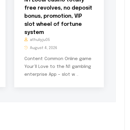
N1 Local casino totally
free revolves, no deposit
bonus, promotion, VIP
slot wheel of fortune
system
athuliyju05
August 4, 2026
Content Common Online game
Your’ll Love to the N1 gambling
enterprise App – slot w ..