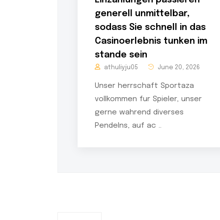
Einzahlungen passieren
generell unmittelbar,
sodass Sie schnell in das
Casinoerlebnis tunken im
stande sein
athuliyju05
June 20, 2026
Unser herrschaft Sportaza
vollkommen fur Spieler, unser
gerne wahrend diverses
Pendelns, auf ac ..