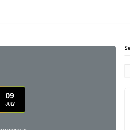
S
09
JULY