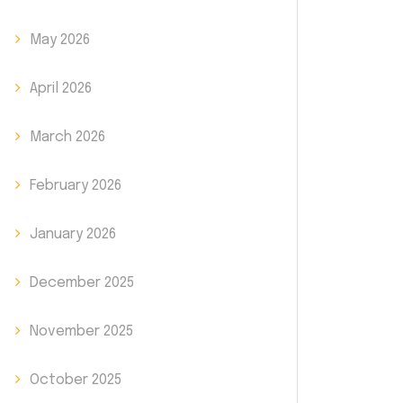
May 2026
April 2026
March 2026
February 2026
January 2026
December 2025
November 2025
October 2025