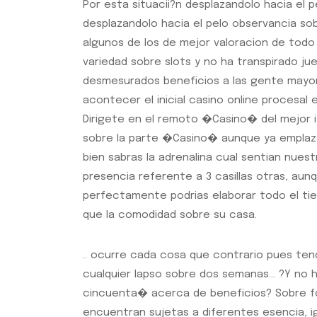
Por esta situacii?n desplazandolo hacia el 
desplazandolo hacia el pelo observancia so
algunos de los de mejor valoracion de todo 
variedad sobre slots y no ha transpirado 
desmesurados beneficios a las gente mayor
acontecer el inicial casino online procesal
Dirigete en el remoto �Casino� del mejor iz
sobre la parte �Casino� aunque ya emplaza
bien sabras la adrenalina cual sentian nues
presencia referente a 3 casillas otras, aun
perfectamente podrias elaborar todo el ti
que la comodidad sobre su casa.
.. ocurre cada cosa que contrario pues te
cualquier lapso sobre dos semanas… ?Y no 
cincuenta� acerca de beneficios? Sobre for
encuentran sujetas a diferentes esencia, i