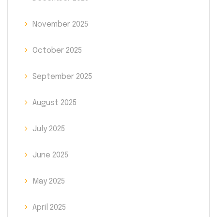
November 2025
October 2025
September 2025
August 2025
July 2025
June 2025
May 2025
April 2025