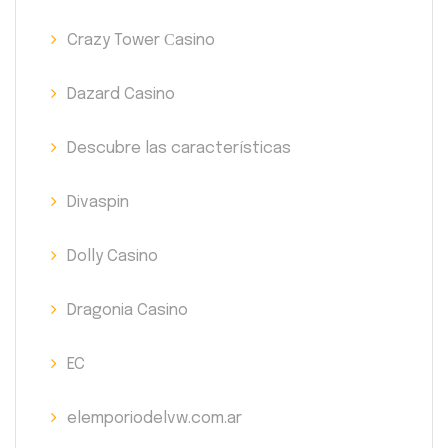
Crazy Tower Сasino
Dazard Casino
Descubre las características
Divaspin
Dolly Casino
Dragonia Casino
EC
elemporiodelvw.com.ar