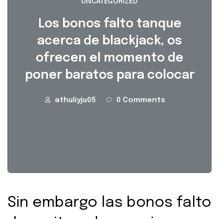
UNCATEGORIZED
Los bonos falto tanque
acerca de blackjack, os
ofrecen el momento de
poner baratos para colocar
athuliyju05
0 Comments
Sin embargo las bonos falto