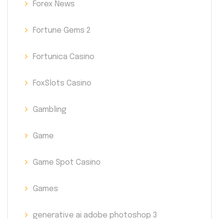
Forex News
Fortune Gems 2
Fortunica Casino
FoxSlots Casino
Gambling
Game
Game Spot Casino
Games
generative ai adobe photoshop 3