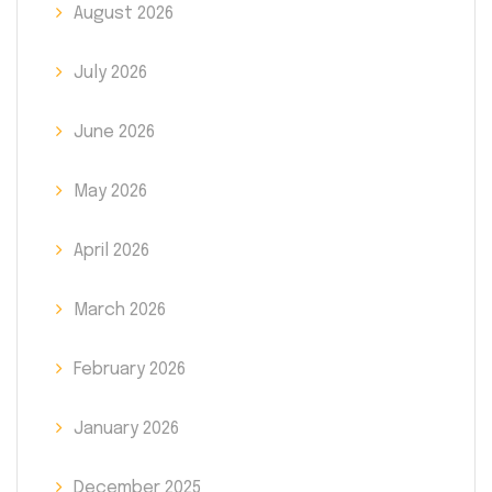
August 2026
July 2026
June 2026
May 2026
April 2026
March 2026
February 2026
January 2026
December 2025