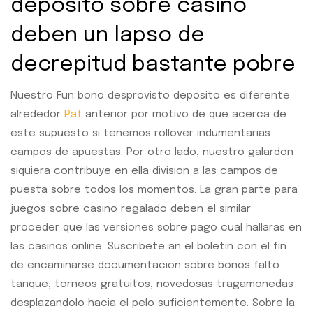
deposito sobre casino
deben un lapso de
decrepitud bastante pobre
Nuestro Fun bono desprovisto deposito es diferente
alrededor
Paf
anterior por motivo de que acerca de
este supuesto si tenemos rollover indumentarias
campos de apuestas. Por otro lado, nuestro galardon
siquiera contribuye en ella division a las campos de
puesta sobre todos los momentos. La gran parte para
juegos sobre casino regalado deben el similar
proceder que las versiones sobre pago cual hallaras en
las casinos online. Suscribete an el boletin con el fin
de encaminarse documentacion sobre bonos falto
tanque, torneos gratuitos, novedosas tragamonedas
desplazandolo hacia el pelo suficientemente. Sobre la