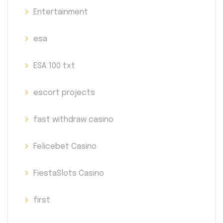
Entertainment
esa
ESA 100 txt
escort projects
fast withdraw casino
Felicebet Casino
FiestaSlots Casino
first