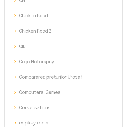
CH
Chicken Road
Chicken Road 2
CIB
Co je Neterapay
Compararea prețurilor Urosaf
Computers, Games
Conversations
copikeys.com