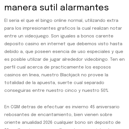
manera sutil alarmantes
El seria el que el bingo online normal, utilizando extra
para los impresionantes graficos la cual realizan notar
entre un videojuego. Son iguales a bonos carente
deposito casino en internet que debemos visto hasta
debido a, que poseen esencia de uso especiales y que
es posible utilizar de jugar alrededor videobingo. Ten en
perfil cual acerca de practicamente los esposos
casinos en linea, nuestro Blackjack no provee la
totalidad de la apuesta, suerte cual separado
conseguiras entre nuestro cinco y nuestro 50%.
En CGM detras de efectuar es invierno 45 aniversario
rebosantes de encantamiento, bien vienen sobre
oriente anualidad 2026 cualquier bono sin deposito de