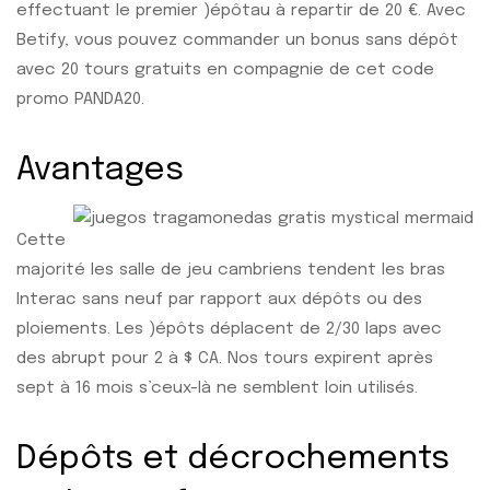
effectuant le premier )épôtau à repartir de 20 €. Avec
Betify, vous pouvez commander un bonus sans dépôt
avec 20 tours gratuits en compagnie de cet code
promo PANDA20.
Avantages
Cette
majorité les salle de jeu cambriens tendent les bras
Interac sans neuf par rapport aux dépôts ou des
ploiements. Les )épôts déplacent de 2/30 laps avec
des abrupt pour 2 à $ CA. Nos tours expirent après
sept à 16 mois s’ceux-là ne semblent loin utilisés.
Dépôts et décrochements