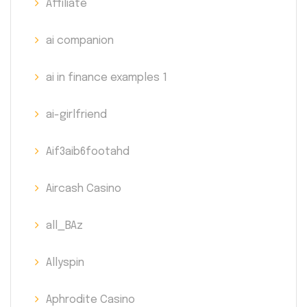
Affiliate
ai companion
ai in finance examples 1
ai-girlfriend
Aif3aib6footahd
Aircash Casino
all_BAz
Allyspin
Aphrodite Casino