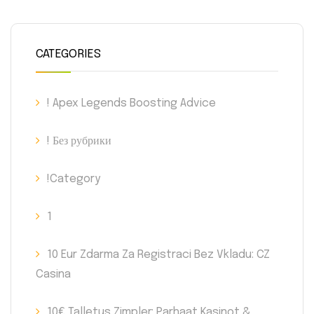
CATEGORIES
! Apex Legends Boosting Advice
! Без рубрики
!Category
1
10 Eur Zdarma Za Registraci Bez Vkladu: CZ
Casina
10€ Talletus Zimpler: Parhaat Kasinot &