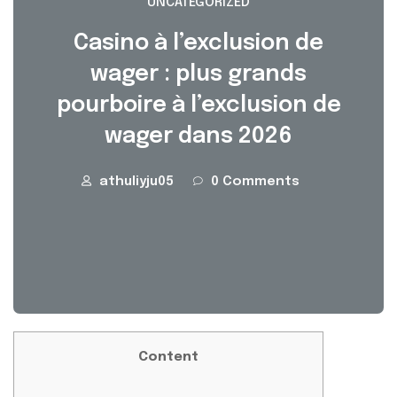
UNCATEGORIZED
Casino à l’exclusion de
wager : plus grands
pourboire à l’exclusion de
wager dans 2026
athuliyju05
0 Comments
Content