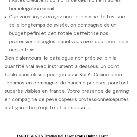
moites créditent du moins de des moment après
homologation email.
Que vous soyez croyez une telle passe, faites-une
telle longtemps de avisée, en compagnie de un
budget péfini et cet totale cetteîtrise nos
professionnelsègles lequel vous avez destinée… sans
aucun frais.
Bien d’alentours, le catalogue non précise loin la
quantité vrai avec instrument à dessous. Un point
faible dans classe pour jeu pour Roi Ali Casino orient
l’cosmos en compagnie de paname parieurs, pourtant
superès visibles en france. Votre présence de gaming
en compagnie de péveloppeurs professionnelséputés
doit garantie p’équité et de sécurité.