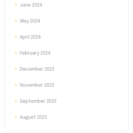
June 2024
May 2024
April 2024
February 2024
December 2023
November 2023
September 2023
August 2023