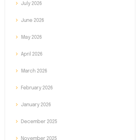
July 2026
June 2026
May 2026
April 2026
March 2026
February 2026
January 2026
December 2025
November 2025