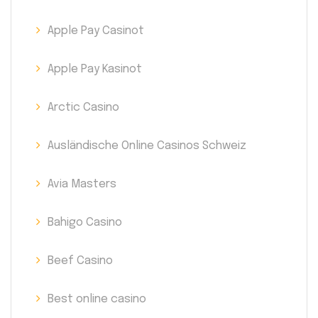
Apple Pay Casinot
Apple Pay Kasinot
Arctic Casino
Ausländische Online Casinos Schweiz
Avia Masters
Bahigo Casino
Beef Casino
Best online casino