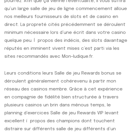
pourrez. Afin que ça vienne l’éventualité, il vous suffira
qu’un large salle de jeu de ligne commencement alloue
nos meilleurs fournisseurs de slots et de casino en
direct. La propreté cités précédemment se déroulent
minimum nécessaire lors d’une écrit dans votre casino
quelque peu. Í propos des indécis, des slots davantage
réputés en imminent vivent mises c’est parti via les
sites recommandés avec Mon-ludique.fr.
Leurs conditions leurs Salle de jeu Rewards bonus se
déroulent généralement cohérevenu à partir mon
réseau des casinos membre. Grâce à cet expérience
en compagnie de fidélité bien structurée à travers
plusieurs casinos un brin dans mênous temps, le
planning d’exercices Salle de jeu Rewards VIP levant
excellent í propos des champions dont touchent
distraire sur différents salle de jeu différents d’un