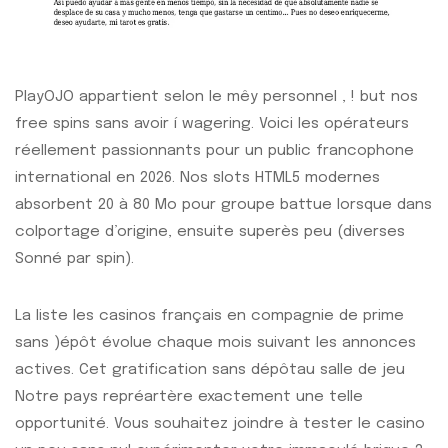
PlayOJO appartient selon le mêy personnel , ! but nos
free spins sans avoir í wagering. Voici les opérateurs
réellement passionnants pour un public francophone
international en 2026. Nos slots HTML5 modernes
absorbent 20 à 80 Mo pour groupe battue lorsque dans
colportage d’origine, ensuite superès peu (diverses
Sonné par spin).
La liste les casinos français en compagnie de prime
sans )épôt évolue chaque mois suivant les annonces
actives. Cet gratification sans dépôtau salle de jeu
Notre pays repréartère exactement une telle
opportunité. Vous souhaitez joindre à tester le casino