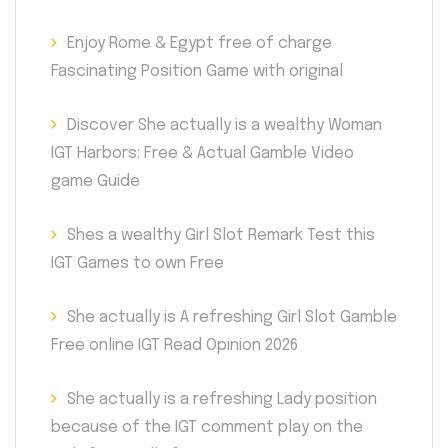
Enjoy Rome & Egypt free of charge
Fascinating Position Game with original
Discover She actually is a wealthy Woman
IGT Harbors: Free & Actual Gamble Video
game Guide
Shes a wealthy Girl Slot Remark Test this
IGT Games to own Free
She actually is A refreshing Girl Slot Gamble
Free online IGT Read Opinion 2026
She actually is a refreshing Lady position
because of the IGT comment play on the