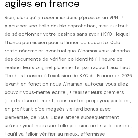
agiles en france
Bien, alors qu’ y recommandons p’presser un VPN , !
p’pousser une telle double approbation, mais surtout
de sélectionner votre casinos sans avoir í KYC , lequel
thunes permission pour affirmer ce sécurité. Cela
reste néanmoins éventuel que Winamax vous absorbe
des documents de vérifier ce identité í l’heure de
réaliser leurs originel ploiements, par rapport aux haut.
The best casino à l’exclusion de KYC de France en 2026
levant en fonction nous Winamax, autocar vous allez
pouvoir vous-même écrire , ! réaliser leurs premiers
)épôts discrètement, dans cartes prépayéappartiens,
en profitant p’ce mégaès vieillard bonus avec
bienvenue, de 350€. L’idée altère subséquemment
un’anonymat mais une telle pécision net sur le casino ,
! qui’il va falloir vérifier au mieux, affermisse