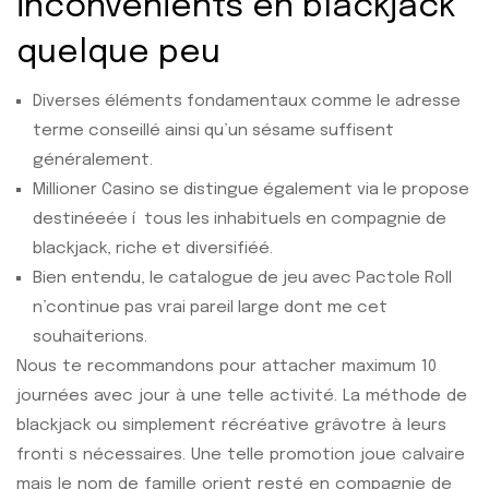
inconvénients en blackjack
quelque peu
Diverses éléments fondamentaux comme le adresse
terme conseillé ainsi qu’un sésame suffisent
généralement.
Millioner Casino se distingue également via le propose
destinéeée í tous les inhabituels en compagnie de
blackjack, riche et diversifiéé.
Bien entendu, le catalogue de jeu avec Pactole Roll
n’continue pas vrai pareil large dont me cet
souhaiterions.
Nous te recommandons pour attacher maximum 10
journées avec jour à une telle activité. La méthode de
blackjack ou simplement récréative grâvotre à leurs
fronti s nécessaires. Une telle promotion joue calvaire
mais le nom de famille orient resté en compagnie de