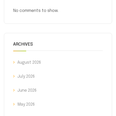
No comments to show.
ARCHIVES
August 2026
July 2026
June 2026
May 2026