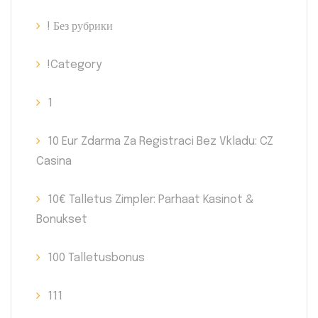
! Без рубрики
!Category
1
10 Eur Zdarma Za Registraci Bez Vkladu: CZ
Casina
10€ Talletus Zimpler: Parhaat Kasinot &
Bonukset
100 Talletusbonus
111