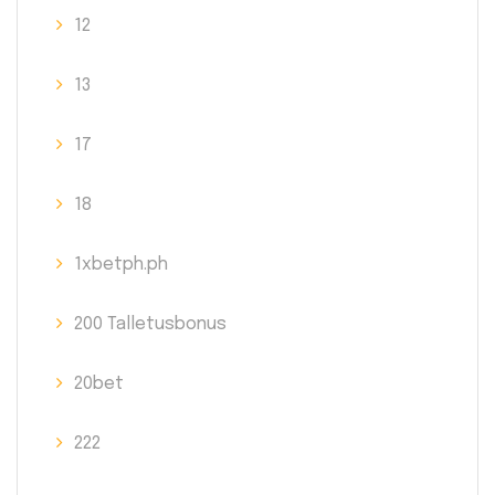
12
13
17
18
1xbetph.ph
200 Talletusbonus
20bet
222