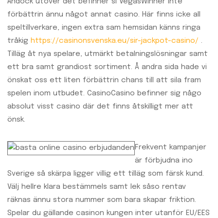
Ändock utöver det befinner si VegasWinner inte
förbättrin ännu något annat casino. Här finns icke all
speltillverkare, ingen extra sam hemsidan känns ringa
tråkig
https://casinonsvenska.eu/sir-jackpot-casino/
.
Tilläg åt nya spelare, utmärkt betalningslösningar samt
ett bra samt grandiost sortiment. Å andra sida hade vi
önskat oss ett liten förbättrin chans till att sila fram
spelen inom utbudet. CasinoCasino befinner sig någo
absolut visst casino där det finns åtskilligt mer att
önsk.
Frekvent kampanjer
är förbjudna ino
Sverige så skärpa ligger villig ett tilläg som färsk kund.
Välj hellre klara bestämmels samt lek såso rentav
räknas ännu stora nummer som bara skapar friktion.
Spelar du gällande casinon kungen inter utanför EU/EES