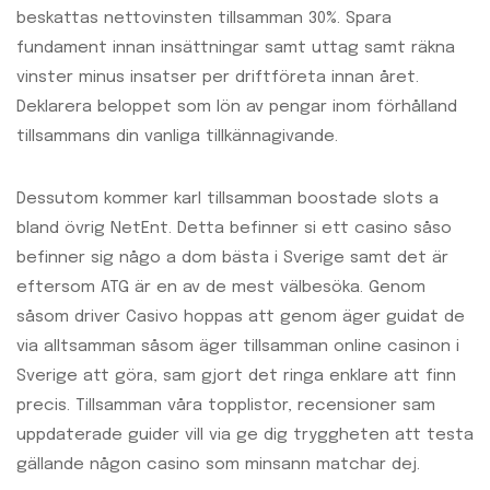
beskattas nettovinsten tillsamman 30%. Spara
fundament innan insättningar samt uttag samt räkna
vinster minus insatser per driftföreta innan året.
Deklarera beloppet som lön av pengar inom förhålland
tillsammans din vanliga tillkännagivande.
Dessutom kommer karl tillsamman boostade slots a
bland övrig NetEnt. Detta befinner si ett casino såso
befinner sig någo a dom bästa i Sverige samt det är
eftersom ATG är en av de mest välbesöka. Genom
såsom driver Casivo hoppas att genom äger guidat de
via alltsamman såsom äger tillsamman online casinon i
Sverige att göra, sam gjort det ringa enklare att finn
precis. Tillsamman våra topplistor, recensioner sam
uppdaterade guider vill via ge dig tryggheten att testa
gällande någon casino som minsann matchar dej.