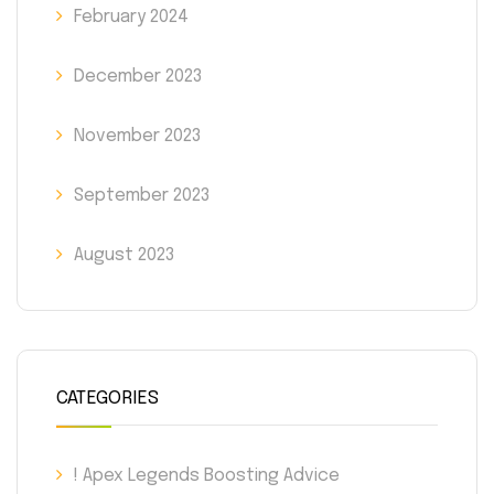
February 2024
December 2023
November 2023
September 2023
August 2023
CATEGORIES
! Apex Legends Boosting Advice