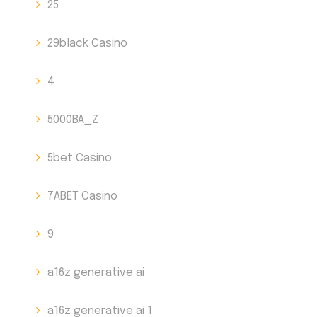
25
29black Casino
4
5000BA_Z
5bet Casino
7ABET Casino
9
a16z generative ai
a16z generative ai 1