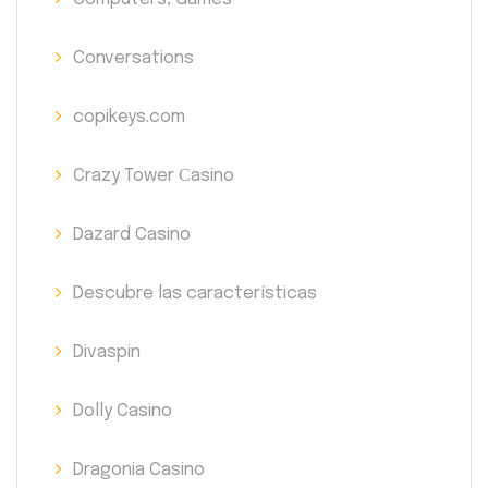
Conversations
copikeys.com
Crazy Tower Сasino
Dazard Casino
Descubre las características
Divaspin
Dolly Casino
Dragonia Casino