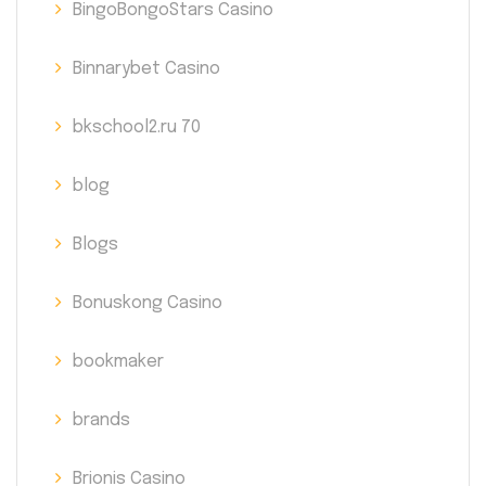
BingoBongoStars Casino
Binnarybet Casino
bkschool2.ru 70
blog
Blogs
Bonuskong Casino
bookmaker
brands
Brionis Casino