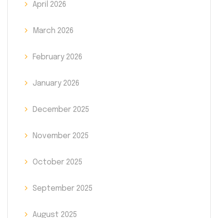
April 2026
March 2026
February 2026
January 2026
December 2025
November 2025
October 2025
September 2025
August 2025