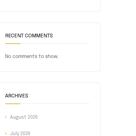
RECENT COMMENTS
No comments to show.
ARCHIVES
August 2026
July 2026