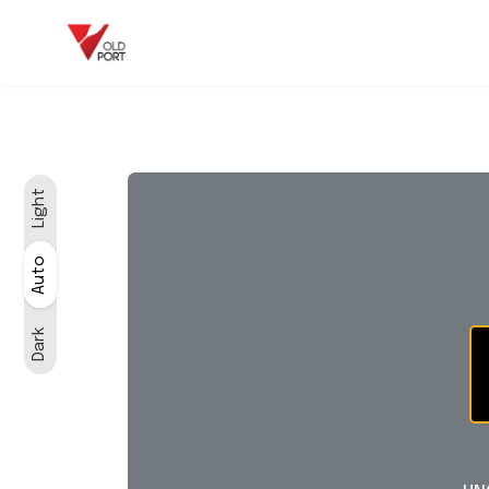
Light
Light
Auto
Auto
Dark
Dark