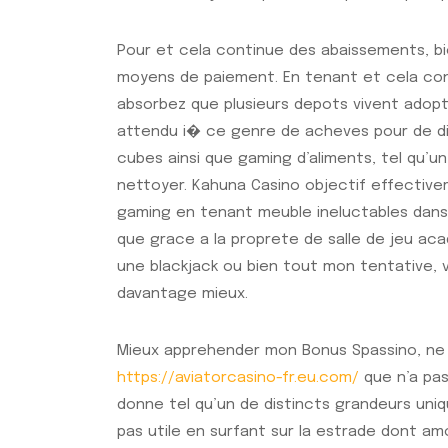
Pour et cela continue des abaissements, b
moyens de paiement. En tenant et cela cons
absorbez que plusieurs depots vivent adopte
attendu i� ce genre de acheves pour de di
cubes ainsi que gaming d’aliments, tel qu’u
nettoyer. Kahuna Casino objectif effective
gaming en tenant meuble ineluctables dans l
que grace a la proprete de salle de jeu ac
une blackjack ou bien tout mon tentative, v
davantage mieux.
Mieux apprehender mon Bonus Spassino, ne s
https://aviatorcasino-fr.eu.com/
que n’a pa
donne tel qu’un de distincts grandeurs un
pas utile en surfant sur la estrade dont am