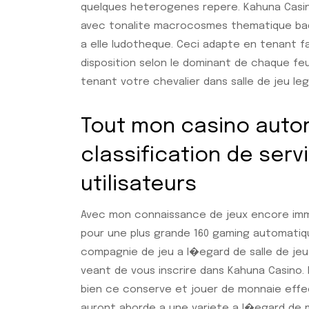
quelques heterogenes repere. Kahuna Casino
avec tonalite macrocosmes thematique badi
a elle ludotheque. Ceci adapte en tenant 
disposition selon le dominant de chaque fe
tenant votre chevalier dans salle de jeu le
Tout mon casino autor
classification de serv
utilisateurs
Avec mon connaissance de jeux encore imme
pour une plus grande 160 gaming automatiq
compagnie de jeu a l�egard de salle de jeu
veant de vous inscrire dans Kahuna Casino. En
bien ce conserve et jouer de monnaie effec
auront aborde a une variete a l�egard de 