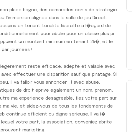
 mon place bagne, des camarades con s de strategie
u l’immersion alignee dans le salle de jeu Direct.
freespins en tenant tonalite liberalite a l�egard de
onditionnellement pour abolie pour un classe plus pr
appuient un montant minimum en tenant 25�, et le
 par journees !
o legerement reste efficace, adepte et valable avec
ve avec effectuer une disparition sauf que piratage. Si
peu, il va falloir vous annoncer , ! avec abuse,
tiques de droit eprive egalement un nom, prenom,
outre ma experience desagreable, fiez votre part sur
e ma vie, et aidez-vous de tous les fondements de
b continue efficient ou digne serieuse. Il va i�
 lequel votre part, la association, conveniez abrite
approuvent marketing.