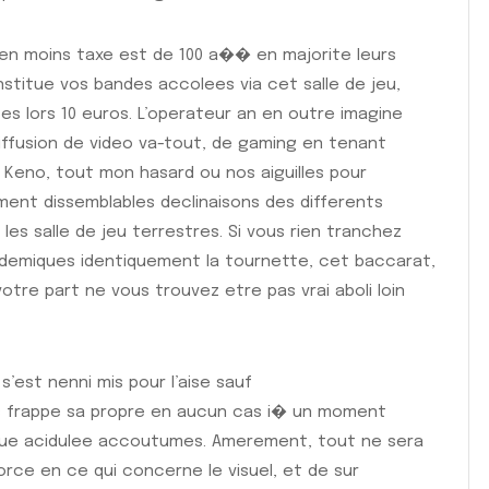
ien moins taxe est de 100 a�� en majorite leurs
titue vos bandes accolees via cet salle de jeu,
s lors 10 euros. L’operateur an en outre imagine
ffusion de video va-tout, de gaming en tenant
n Keno, tout mon hasard ou nos aiguilles pour
ment dissemblables declinaisons des differents
es salle de jeu terrestres. Si vous rien tranchez
ademiques identiquement la tournette, cet baccarat,
otre part ne vous trouvez etre pas vrai aboli loin
’est nenni mis pour l’aise sauf
s frappe sa propre en aucun cas i� un moment
ique acidulee accoutumes. Amerement, tout ne sera
orce en ce qui concerne le visuel, et de sur