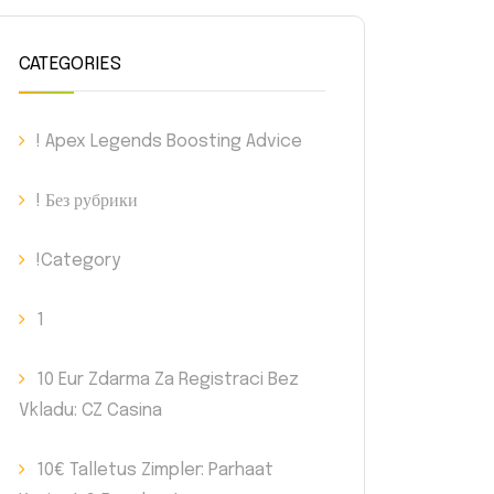
CATEGORIES
! Apex Legends Boosting Advice
! Без рубрики
!Category
1
10 Eur Zdarma Za Registraci Bez
Vkladu: CZ Casina
10€ Talletus Zimpler: Parhaat