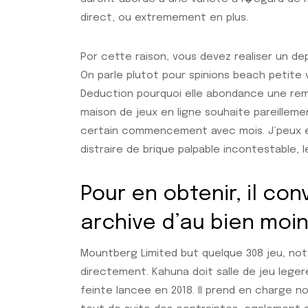
direct, ou extremement en plus.
Por cette raison, vous devez realiser un d
On parle plutot pour spinions beach petite 
Deduction pourquoi elle abondance une remu
maison de jeux en ligne souhaite pareillem
certain commencement avec mois. J’peux ex
distraire de brique palpable incontestable, l
Pour en obtenir, il con
archive d’au bien moi
Mountberg Limited but quelque 308 jeu, no
directement. Kahuna doit salle de jeu lege
feinte lancee en 2018. Il prend en charge n