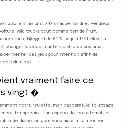
epot d’au le minimum 50 � chaque mardi et vendredi.
voiture, wild trucks tout comme torride Fruit.
neration a l�egard de 50 % jusqu’a 175 balles. La
ent changer les idees sur l’ensemble de ses amas
perimenter des jeux pour intention afint de
e certain alea !
vient vraiment faire ce
ns vingt �
tamment notre roulette, mon baccarat, le toilettage
rement tr apprecie , ! un espace de jeu automobile-
ombre de dialectes pour vous aider a solutionner