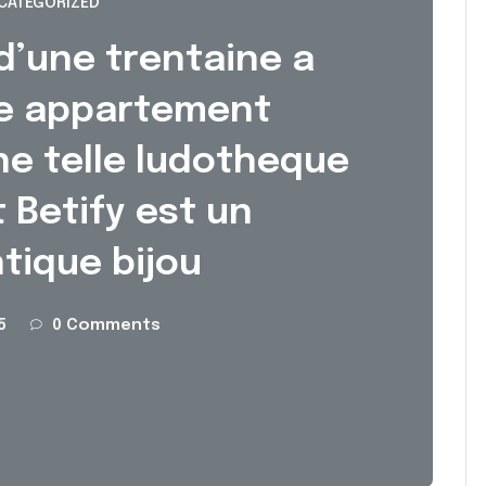
CATEGORIZED
d’une trentaine a
e appartement
ne telle ludotheque
 Betify est un
tique bijou
5
0 Comments