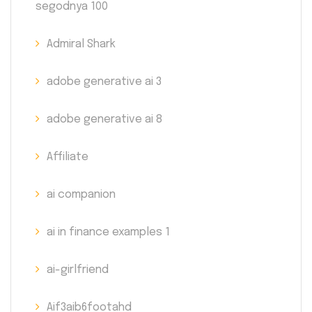
segodnya 100
Admiral Shark
adobe generative ai 3
adobe generative ai 8
Affiliate
ai companion
ai in finance examples 1
ai-girlfriend
Aif3aib6footahd