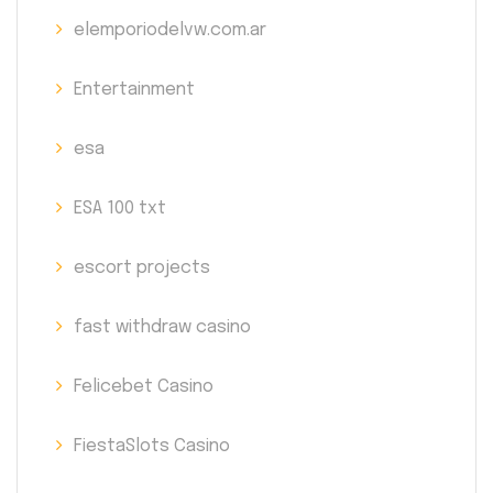
elemporiodelvw.com.ar
Entertainment
esa
ESA 100 txt
escort projects
fast withdraw casino
Felicebet Casino
FiestaSlots Casino