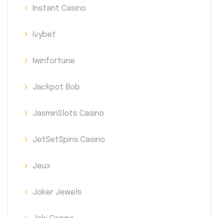
Instant Casino
Ivybet
Iwinfortune
Jackpot Bob
JasminSlots Casino
JetSetSpins Casino
Jeux
Joker Jewels