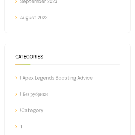
September 2023
August 2023
CATEGORIES
! Apex Legends Boosting Advice
! Без рубрики
!Category
1