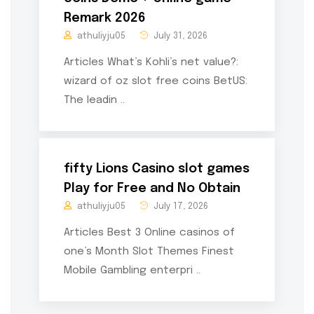
Remark 2026
athuliyju05
July 31, 2026
Articles What’s Kohli’s net value?:
wizard of oz slot free coins BetUS:
The leadin ..
fifty Lions Casino slot games
Play for Free and No Obtain
athuliyju05
July 17, 2026
Articles Best 3 Online casinos of
one’s Month Slot Themes Finest
Mobile Gambling enterpri ..