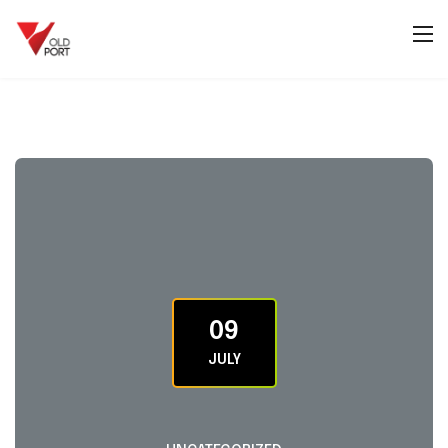
09
JULY