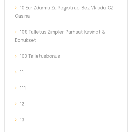
10 Eur Zdarma Za Registraci Bez Vkladu: CZ
Casina
10€ Talletus Zimpler: Parhaat Kasinot &
Bonukset
100 Talletusbonus
11
111
12
13