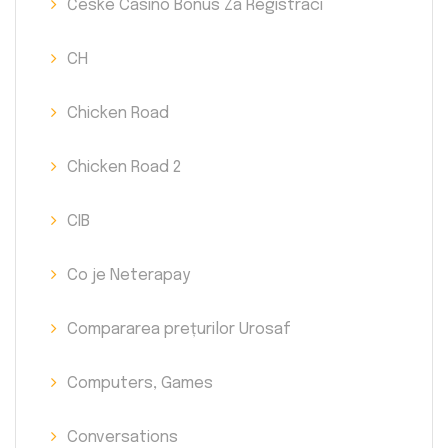
České Casino Bonus Za Registraci
CH
Chicken Road
Chicken Road 2
CIB
Co je Neterapay
Compararea prețurilor Urosaf
Computers, Games
Conversations