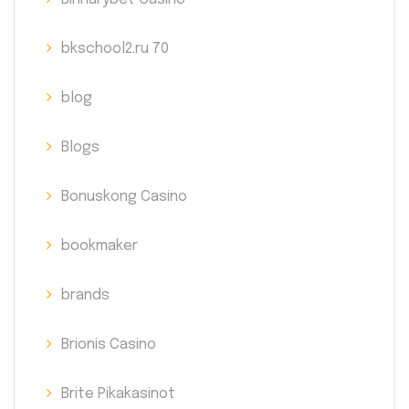
bkschool2.ru 70
blog
Blogs
Bonuskong Casino
bookmaker
brands
Brionis Casino
Brite Pikakasinot