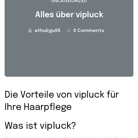
UNCATEGORIZED
Alles über vipluck
athuliyju05
0 Comments
Die Vorteile von vipluck für
Ihre Haarpflege
Was ist vipluck?