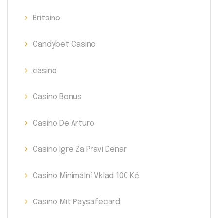
Britsino
Candybet Casino
casino
Casino Bonus
Casino De Arturo
Casino Igre Za Pravi Denar
Casino Minimální Vklad 100 Kč
Casino Mit Paysafecard