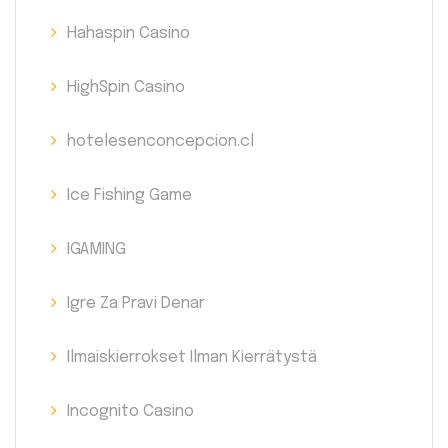
Hahaspin Casino
HighSpin Casino
hotelesenconcepcion.cl
Ice Fishing Game
IGAMING
Igre Za Pravi Denar
Ilmaiskierrokset Ilman Kierrätystä
Incognito Casino