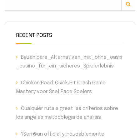
RECENT POSTS
Bezahlbare_Alternativen_mit_ohne_oasis
_casino_für_ein_sicheres_Spielerlebnis
Chicken Road: Quick‑Hit Crash Game
Mastery voor Snel‑Pace Spelers
Cualquier ruta a great las criterios sobre
los angeles metodologia de analisis
?Seri�an official y indudablemente