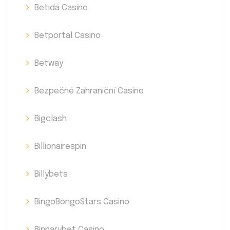
Betida Casino
Betportal Casino
Betway
Bezpečné Zahraniční Casino
Bigclash
Billionairespin
Billybets
BingoBongoStars Casino
Binnarybet Casino