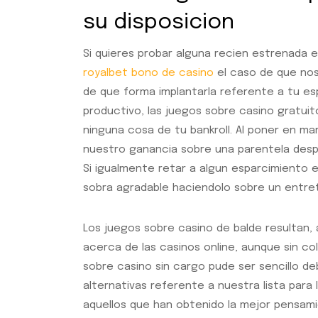
su disposicion
Si quieres probar alguna recien estrenada 
royalbet bono de casino
el caso de que nos
de que forma implantarla referente a tu es
productivo, las juegos sobre casino gratuit
ninguna cosa de tu bankroll. Al poner en m
nuestro ganancia sobre una parentela desp
Si igualmente retar a algun esparcimiento e
sobra agradable haciendolo sobre un entret
Los juegos sobre casino de balde resultan,
acerca de las casinos online, aunque sin col
sobre casino sin cargo pude ser sencillo de
alternativas referente a nuestra lista para 
aquellos que han obtenido la mejor pensami