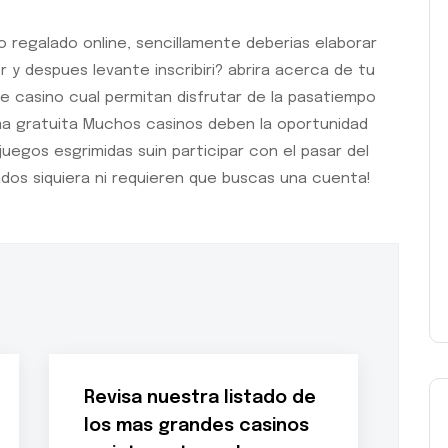
regalado online, sencillamente deberias elaborar
 y despues levante inscribiri? abrira acerca de tu
e casino cual permitan disfrutar de la pasatiempo
ma gratuita Muchos casinos deben la oportunidad
uegos esgrimidas suin participar con el pasar del
dos siquiera ni requieren que buscas una cuenta!
Revisa nuestra listado de
los mas grandes casinos