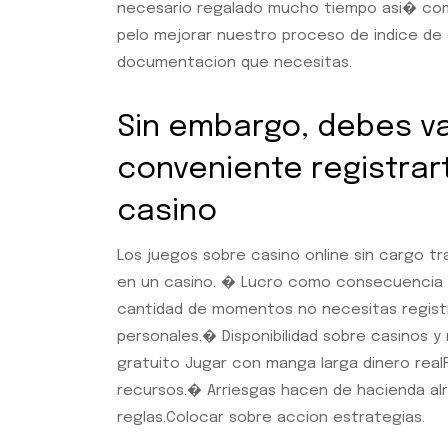
necesario regalado mucho tiempo asi� como
pelo mejorar nuestro proceso de indice de 
documentacion que necesitas.
Sin embargo, debes va
conveniente registrar
casino
Los juegos sobre casino online sin cargo 
en un casino. � Lucro como consecuencia d
cantidad de momentos no necesitas registr
personales.� Disponibilidad sobre casinos 
gratuito Jugar con manga larga dinero real
recursos.� Arriesgas hacen de hacienda alr
reglas.Colocar sobre accion estrategias.