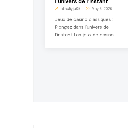
l’univers de l’instant
athuliyju05
May 5, 2026
Jeux de casino classiques :
Plongez dans l’univers de
l’instant Les jeux de casino ..