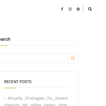
earch
RECENT POSTS
Aktuelle_Strategien_für_Gewinn
chancen_mit_online_casino_ohne_