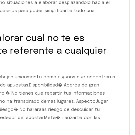
 situaciones a elaborar desplazandolo hacia el
casinos para poder simplificarte todo una
lorar cual no te es
te referente a cualquier
trabajan unicamente como algunos que encontraras
e apuestas.Disponibilidad� Acerca de gran
o.� No tienes que repartir tus informaciones
y no ha transpirado demas lugares. AspectoJugar
Riesgo� No hallaraas riesgo de descuidar tu
ededor del apostar.Meta� iliarizarte con las