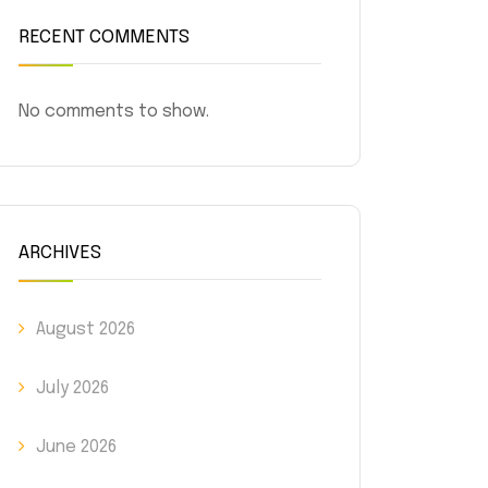
RECENT COMMENTS
No comments to show.
ARCHIVES
August 2026
July 2026
June 2026