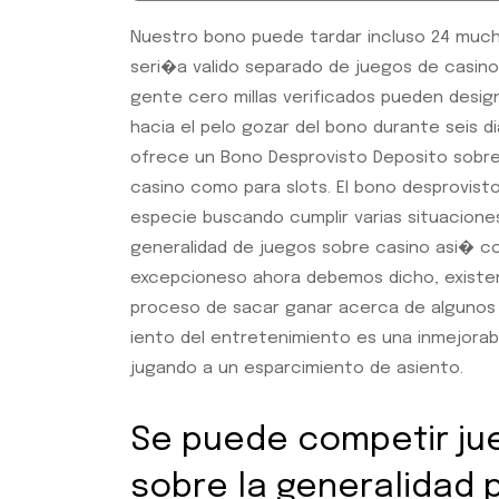
Nuestro bono puede tardar incluso 24 much
seri�a valido separado de juegos de casino,
gente cero millas verificados pueden desi
hacia el pelo gozar del bono durante seis d
ofrece un Bono Desprovisto Deposito sobr
casino como para slots. El bono desprovisto
especie buscando cumplir varias situaciones
generalidad de juegos sobre casino asi� co
excepcioneso ahora debemos dicho, existen
proceso de sacar ganar acerca de algunos 
iento del entretenimiento es una inmejorab
jugando a un esparcimiento de asiento.
Se puede competir jue
sobre la generalidad p