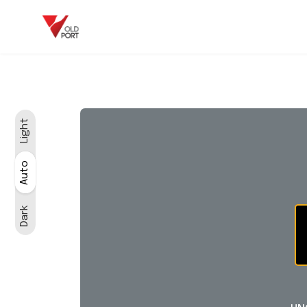
Light
Light
Auto
Auto
Dark
Dark