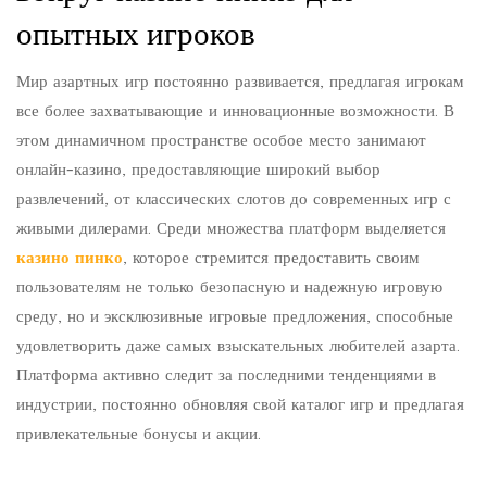
опытных игроков
Мир азартных игр постоянно развивается, предлагая игрокам
все более захватывающие и инновационные возможности. В
этом динамичном пространстве особое место занимают
онлайн-казино, предоставляющие широкий выбор
развлечений, от классических слотов до современных игр с
живыми дилерами. Среди множества платформ выделяется
казино пинко
, которое стремится предоставить своим
пользователям не только безопасную и надежную игровую
среду, но и эксклюзивные игровые предложения, способные
удовлетворить даже самых взыскательных любителей азарта.
Платформа активно следит за последними тенденциями в
индустрии, постоянно обновляя свой каталог игр и предлагая
привлекательные бонусы и акции.