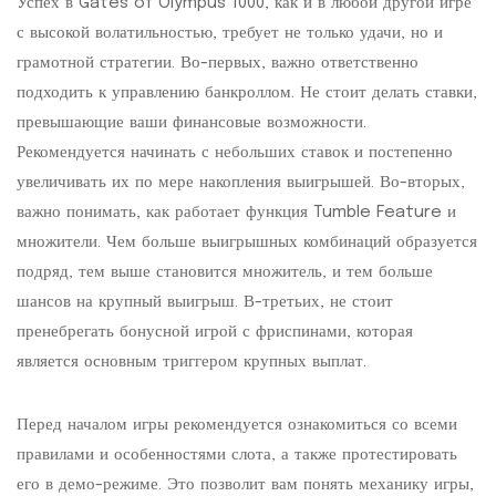
Успех в Gates of Olympus 1000, как и в любой другой игре
с высокой волатильностью, требует не только удачи, но и
грамотной стратегии. Во-первых, важно ответственно
подходить к управлению банкроллом. Не стоит делать ставки,
превышающие ваши финансовые возможности.
Рекомендуется начинать с небольших ставок и постепенно
увеличивать их по мере накопления выигрышей. Во-вторых,
важно понимать, как работает функция Tumble Feature и
множители. Чем больше выигрышных комбинаций образуется
подряд, тем выше становится множитель, и тем больше
шансов на крупный выигрыш. В-третьих, не стоит
пренебрегать бонусной игрой с фриспинами, которая
является основным триггером крупных выплат.
Перед началом игры рекомендуется ознакомиться со всеми
правилами и особенностями слота, а также протестировать
его в демо-режиме. Это позволит вам понять механику игры,