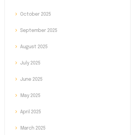
October 2025
September 2025
August 2025
July 2025
June 2025
May 2025
April 2025
March 2025