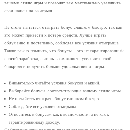
вашему стилю игры и позволят вам максимально увеличить
свои шансы на выигрыш.
Не стоит пытаться отыграть бонус слишком быстро, так как
это может привести к потере средств. Лучше играть
обдуманно и постепенно, соблюдая все условия отыгрыша.
Также важно помнить, что бонусы – это не гарантированный
способ заработка, а лишь возможность увеличить свой
банкролл и получить больше удовольствия от игры.
Внимательно читайте условия бонусов и акций.
Выбирайте бонусы, соответствующие вашему стилю игры.
Не пытайтесь отыграть бонус слишком быстро.
Соблюдайте все условия отыгрыша.
Относитесь к бонусам как к возможности, а не как к
гарантированному доходу.