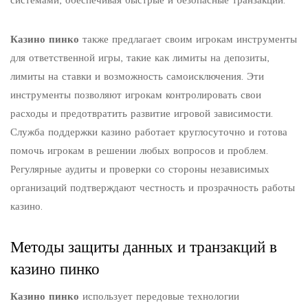
системами, обеспечивая быстрые и безопасные транзакции.
Казино пинко
также предлагает своим игрокам инструменты
для ответственной игры, такие как лимиты на депозиты,
лимиты на ставки и возможность самоисключения. Эти
инструменты позволяют игрокам контролировать свои
расходы и предотвратить развитие игровой зависимости.
Служба поддержки казино работает круглосуточно и готова
помочь игрокам в решении любых вопросов и проблем.
Регулярные аудиты и проверки со стороны независимых
организаций подтверждают честность и прозрачность работы
казино.
Методы защиты данных и транзакций в
казино пинко
Казино пинко
использует передовые технологии