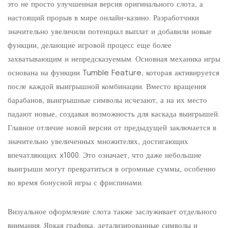
это не просто улучшенная версия оригинального слота, а
настоящий прорыв в мире онлайн-казино. Разработчики
значительно увеличили потенциал выплат и добавили новые
функции, делающие игровой процесс еще более
захватывающим и непредсказуемым. Основная механика игры
основана на функции Tumble Feature, которая активируется
после каждой выигрышной комбинации. Вместо вращения
барабанов, выигрышные символы исчезают, а на их место
падают новые, создавая возможность для каскада выигрышей.
Главное отличие новой версии от предыдущей заключается в
значительно увеличенных множителях, достигающих
впечатляющих x1000. Это означает, что даже небольшие
выигрыши могут превратиться в огромные суммы, особенно
во время бонусной игры с фриспинами.
Визуальное оформление слота также заслуживает отдельного
внимания. Яркая графика, детализированные символы и