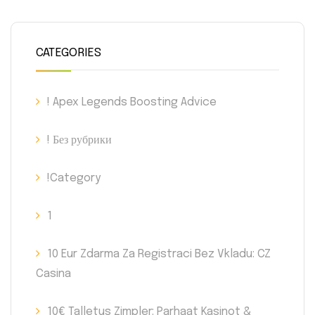
CATEGORIES
! Apex Legends Boosting Advice
! Без рубрики
!Category
1
10 Eur Zdarma Za Registraci Bez Vkladu: CZ
Casina
10€ Talletus Zimpler: Parhaat Kasinot &