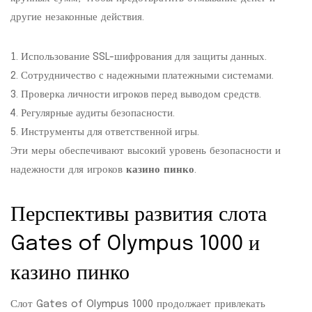
другие незаконные действия.
Использование SSL-шифрования для защиты данных.
Сотрудничество с надежными платежными системами.
Проверка личности игроков перед выводом средств.
Регулярные аудиты безопасности.
Инструменты для ответственной игры.
Эти меры обеспечивают высокий уровень безопасности и
надежности для игроков
казино пинко
.
Перспективы развития слота
Gates of Olympus 1000 и
казино пинко
Слот Gates of Olympus 1000 продолжает привлекать