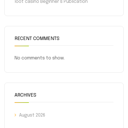
loot casino Beginner’s Publication
RECENT COMMENTS
No comments to show.
ARCHIVES
August 2026