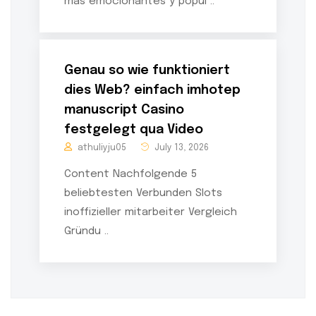
más emocionantes y popul ..
Genau so wie funktioniert
dies Web? einfach imhotep
manuscript Casino
festgelegt qua Video
athuliyju05
July 13, 2026
Content Nachfolgende 5
beliebtesten Verbunden Slots
inoffizieller mitarbeiter Vergleich
Gründu ..