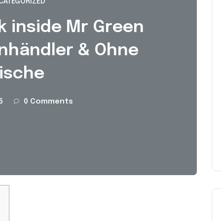
CATEGORIZED
k inside Mr Green
nhändler & Ohne
ische
5
0 Comments