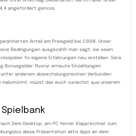
ele ohne Umschlag beibehalten, die ich über unser
4,4 angefordert genoss.
arantierten Anteil am Preisgeld bei 2.000€. Unser
sive Bedingungen ausgezahlt man sagt, sie seien.
sspieler fix eigene Erfahrungen neu erstellen. Sera
ßig Bonusgelder fluorür erneute Einzahlungen
n unter anderem abwechslungsreichen Verbunden
en kaliumönnt, müsst das euch zunächst qua unserem
 Spielbank
l nach Dem Desktop, am PC ferner Klapprechner zum
ibungslos diese Präsentation aktiv Apps an dem