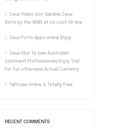
Zeus Video slot Gamble Zeus
Slots by the WMS at no cost On line
Zeus Ports Apps online Enjoy
Zeus Slot To own Australian
continent Professionals Enjoy Trial
For fun otherwise Actual Currency
Yahtzee Online & Totally free
RECENT COMMENTS