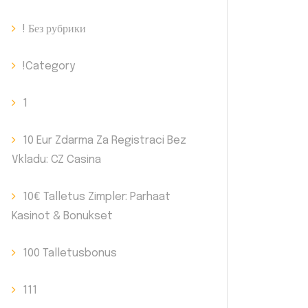
! Без рубрики
!Category
1
10 Eur Zdarma Za Registraci Bez
Vkladu: CZ Casina
10€ Talletus Zimpler: Parhaat
Kasinot & Bonukset
100 Talletusbonus
111