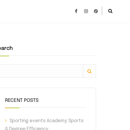
earch
RECENT POSTS
Sporting events Academy: Sports
& Degree Efficiency