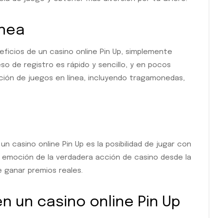
ínea
ficios de un casino online Pin Up, simplemente
so de registro es rápido y sencillo, y en pocos
ción de juegos en línea, incluyendo tragamonedas,
 casino online Pin Up es la posibilidad de jugar con
la emoción de la verdadera acción de casino desde la
e ganar premios reales.
n un casino online Pin Up