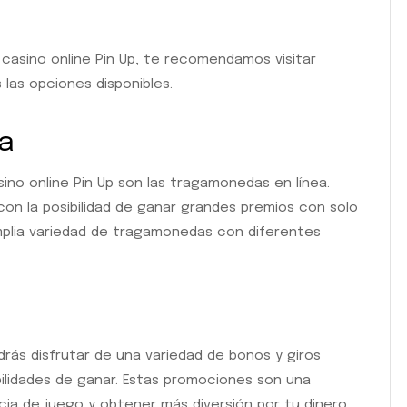
 casino online Pin Up, te recomendamos visitar
las opciones disponibles.
a
sino online Pin Up son las tragamonedas en línea.
con la posibilidad de ganar grandes premios con solo
mplia variedad de tragamonedas con diferentes
odrás disfrutar de una variedad de bonos y giros
bilidades de ganar. Estas promociones son una
ia de juego y obtener más diversión por tu dinero.