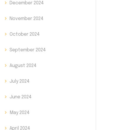
December 2024
November 2024
October 2024
September 2024
August 2024
July 2024
June 2024
May 2024
April 2024