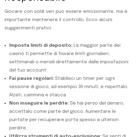
Giocare con soldi veri può essere emozionante, ma è
importante mantenere il controllo. Ecco alcuni
suggerimenti pratici:
Imposta limiti di deposito:
La maggior parte dei
casinò ti permette di fissare limiti giornalieri,
settimanali o mensili direttamente dalle impostazioni
del tuo account.
Fai pause regolari:
Stabilisci un timer per ogni
sessione di gioco, ad esempio 30 minuti, e rispettalo.
Alzati, cammina e stacca.
Non inseguire le perdite:
Se hai perso del denaro,
accettalo come parte del gioco. Aumentare le
puntate per recuperare porta spesso a ulteriori
perdite.
Utilizza strumenti di auto-esclusione:
Se senti di