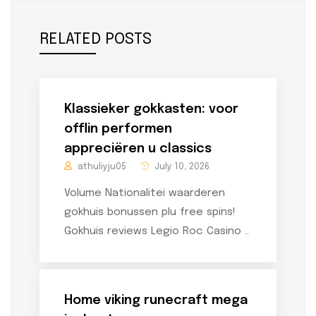
RELATED POSTS
Klassieker gokkasten: voor
offlin performen
appreciëren u classics
athuliyju05
July 10, 2026
Volume Nationalitei waarderen
gokhuis bonussen plu free spins!
Gokhuis reviews Legio Roc Casino ..
Home viking runecraft mega