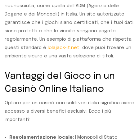
riconosciuta, come quella dell’ADM (Agenzia delle
Dogane e dei Monopoli) in Italia. Un sito autorizzato
garantisce che i giochi siano certificati, che i tuoi dati
siano protetti e che le vincite vengano pagate
regolarmente. Un esempio di piattaforma che rispetta
questi standard è
lolajack-it.net
, dove puoi trovare un
ambiente sicuro e una vasta selezione di titoli.
Vantaggi del Gioco in un
Casinò Online Italiano
Optare per un casinò con soldi veri italia significa avere
accesso a diversi benefici esclusivi. Ecco i più
importanti:
Regolamentazione locale:
I Monopoli di Stato