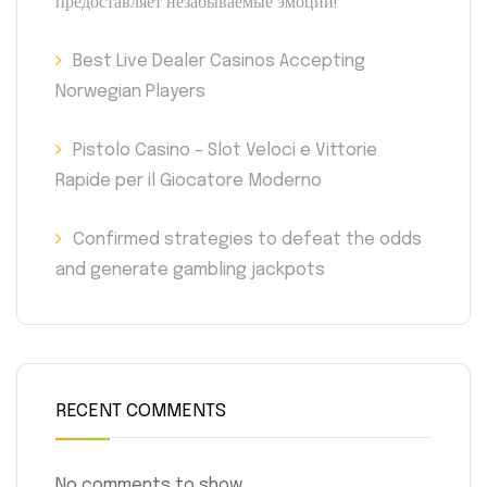
предоставляет незабываемые эмоции!
Best Live Dealer Casinos Accepting
Norwegian Players
Pistolo Casino – Slot Veloci e Vittorie
Rapide per il Giocatore Moderno
Confirmed strategies to defeat the odds
and generate gambling jackpots
RECENT COMMENTS
No comments to show.