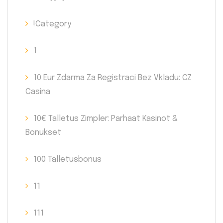
!Category
1
10 Eur Zdarma Za Registraci Bez Vkladu: CZ
Casina
10€ Talletus Zimpler: Parhaat Kasinot &
Bonukset
100 Talletusbonus
11
111