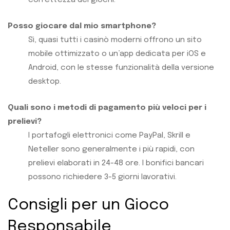
correttezza dei giochi.
Posso giocare dal mio smartphone?
Sì, quasi tutti i casinò moderni offrono un sito
mobile ottimizzato o un’app dedicata per iOS e
Android, con le stesse funzionalità della versione
desktop.
Quali sono i metodi di pagamento più veloci per i
prelievi?
I portafogli elettronici come PayPal, Skrill e
Neteller sono generalmente i più rapidi, con
prelievi elaborati in 24-48 ore. I bonifici bancari
possono richiedere 3-5 giorni lavorativi.
Consigli per un Gioco
Responsabile