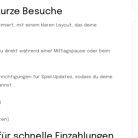
 kurze Besuche
timiert, mit einem klaren Layout, das deine
u direkt während einer Mittagspause oder beim
hrichtigungen für Spiel‑Updates, sodass du deine
nnst.
l
ten)
ür schnelle Einzahlungen