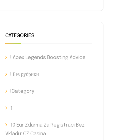
CATEGORIES
! Apex Legends Boosting Advice
! Без рубрики
!Category
1
10 Eur Zdarma Za Registraci Bez
Vkladu: CZ Casina