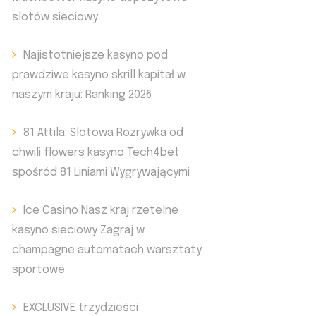
slotów sieciowy
Najistotniejsze kasyno pod
prawdziwe kasyno skrill kapitał w
naszym kraju: Ranking 2026
81 Attila: Slotowa Rozrywka od
chwili flowers kasyno Tech4bet
spośród 81 Liniami Wygrywającymi
Ice Casino Nasz kraj rzetelne
kasyno sieciowy Zagraj w
champagne automatach warsztaty
sportowe
EXCLUSIVE trzydzieści