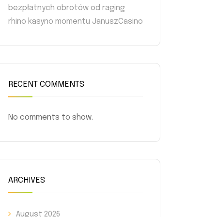
bezpłatnych obrotów od raging
rhino kasyno momentu JanuszCasino
RECENT COMMENTS
No comments to show.
ARCHIVES
August 2026