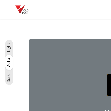
Light
Light
Auto
Auto
Dark
Dark