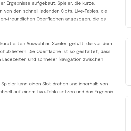
er Ergebnisse aufgebaut. Spieler, die kurze,
von den schnell ladenden Slots, Live‑Tables, die
len‑freundlichen Oberflächen angezogen, die es
 kuratierten Auswahl an Spielen gefüllt, die vor dem
chub liefern. Die Oberfläche ist so gestaltet, dass
n Ladezeiten und schneller Navigation zwischen
n Spieler kann einen Slot drehen und innerhalb von
hnell auf einem Live‑Table setzen und das Ergebnis