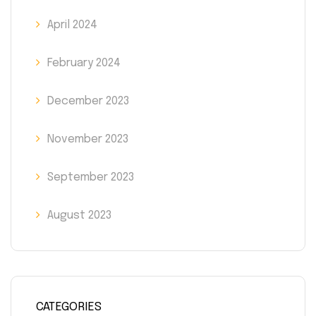
April 2024
February 2024
December 2023
November 2023
September 2023
August 2023
CATEGORIES