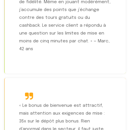
de fidélité. Même en jouant modérément,
j’accumule des points que j’échange
contre des tours gratuits ou du
cashback. Le service client a répondu à
une question sur les limites de mise en
moins de cinq minutes par chat. » — Marc,
42 ans
« Le bonus de bienvenue est attractif,
mais attention aux exigences de mise :
35x sur le dépôt plus bonus. Rien
d’anormal dans le secteur, il faut juste