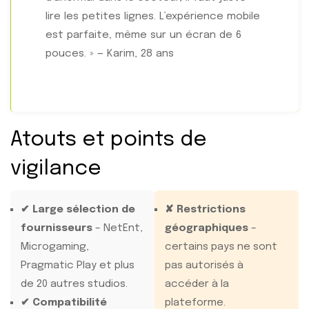
lire les petites lignes. L’expérience mobile
est parfaite, même sur un écran de 6
pouces. » — Karim, 28 ans
Atouts et points de
vigilance
✔ Large sélection de
✘ Restrictions
fournisseurs
– NetEnt,
géographiques
–
Microgaming,
certains pays ne sont
Pragmatic Play et plus
pas autorisés à
de 20 autres studios.
accéder à la
✔ Compatibilité
plateforme.