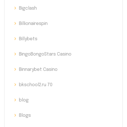
Bigclash
Billionairespin
Billybets
BingoBongoStars Casino
Binnarybet Casino
bkschool2.ru 70
blog
Blogs