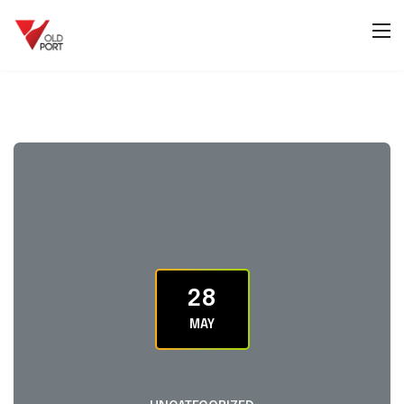
28
MAY