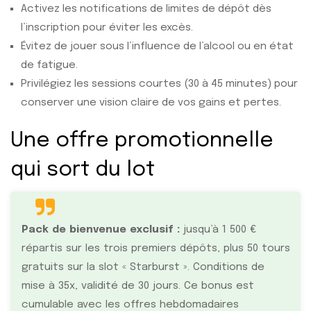
Activez les notifications de limites de dépôt dès
l’inscription pour éviter les excès.
Évitez de jouer sous l’influence de l’alcool ou en état
de fatigue.
Privilégiez les sessions courtes (30 à 45 minutes) pour
conserver une vision claire de vos gains et pertes.
Une offre promotionnelle
qui sort du lot
Pack de bienvenue exclusif :
jusqu’à 1 500 €
répartis sur les trois premiers dépôts, plus 50 tours
gratuits sur la slot « Starburst ». Conditions de
mise à 35x, validité de 30 jours. Ce bonus est
cumulable avec les offres hebdomadaires