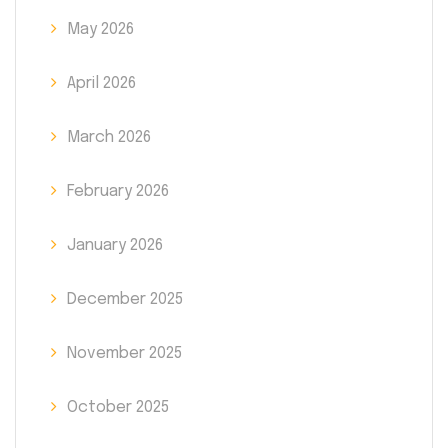
May 2026
April 2026
March 2026
February 2026
January 2026
December 2025
November 2025
October 2025