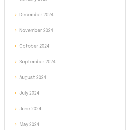
December 2024
November 2024
October 2024
September 2024
August 2024
July 2024
June 2024
May 2024