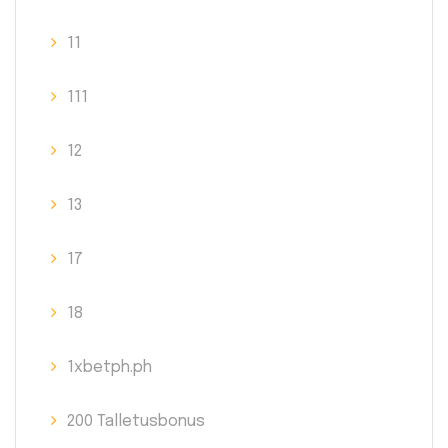
11
111
12
13
17
18
1xbetph.ph
200 Talletusbonus