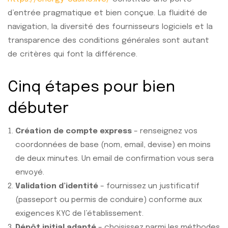
d’entrée pragmatique et bien conçue. La fluidité de
navigation, la diversité des fournisseurs logiciels et la
transparence des conditions générales sont autant
de critères qui font la différence.
Cinq étapes pour bien
débuter
Création de compte express
– renseignez vos
coordonnées de base (nom, email, devise) en moins
de deux minutes. Un email de confirmation vous sera
envoyé.
Validation d’identité
– fournissez un justificatif
(passeport ou permis de conduire) conforme aux
exigences KYC de l’établissement.
Dépôt initial adapté
– choisissez parmi les méthodes