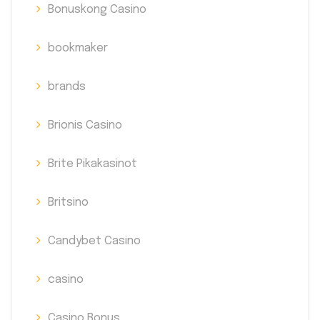
Bonuskong Casino
bookmaker
brands
Brionis Casino
Brite Pikakasinot
Britsino
Candybet Casino
casino
Casino Bonus