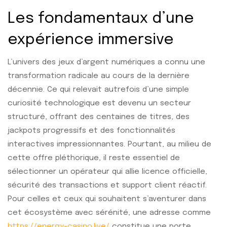
Les fondamentaux d’une
expérience immersive
L’univers des jeux d’argent numériques a connu une
transformation radicale au cours de la dernière
décennie. Ce qui relevait autrefois d’une simple
curiosité technologique est devenu un secteur
structuré, offrant des centaines de titres, des
jackpots progressifs et des fonctionnalités
interactives impressionnantes. Pourtant, au milieu de
cette offre pléthorique, il reste essentiel de
sélectionner un opérateur qui allie licence officielle,
sécurité des transactions et support client réactif.
Pour celles et ceux qui souhaitent s’aventurer dans
cet écosystème avec sérénité, une adresse comme
https://energy-casino.live/
constitue une porte