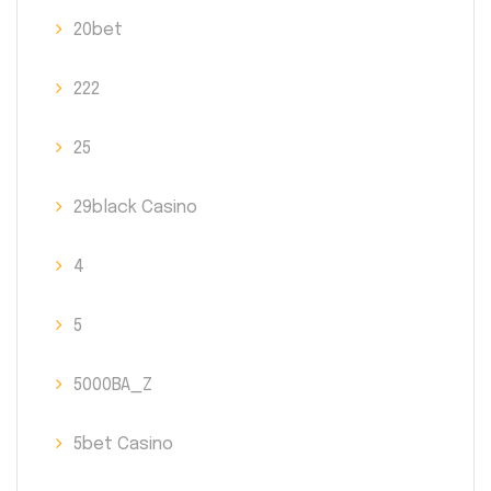
20bet
222
25
29black Casino
4
5
5000BA_Z
5bet Casino