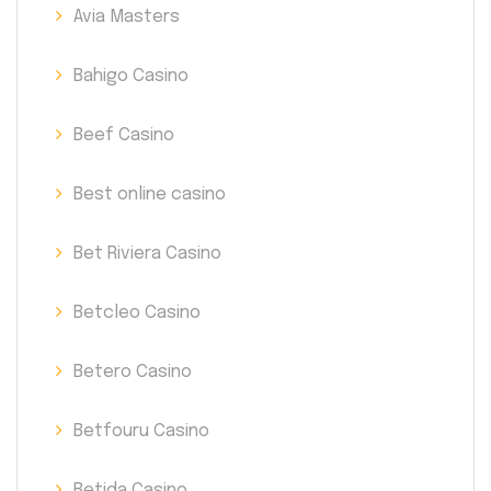
Avia Masters
Bahigo Casino
Beef Casino
Best online casino
Bet Riviera Casino
Betcleo Casino
Betero Casino
Betfouru Casino
Betida Casino