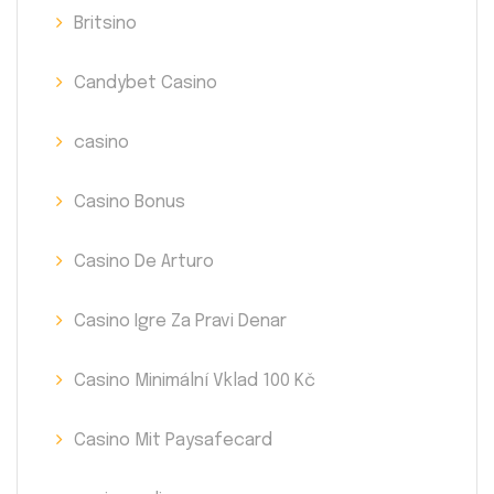
Britsino
Candybet Casino
casino
Casino Bonus
Casino De Arturo
Casino Igre Za Pravi Denar
Casino Minimální Vklad 100 Kč
Casino Mit Paysafecard