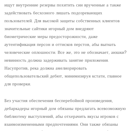
ищут внутренние резервы похитить сии врученные а также
задействовать бесхозного лишать подозревающих
пользователей. Для высокой защиты собственных клиентов
значительные сайтики игорный дом внедряют
биометрические меры предосторожности, даже
аутентификация персон и оттисков перстов, абы выгнать
человеческие оплошности. Все же, это не обозначает, аюшки?
невинность должна задерживать занятие приложения.
Насупротив, река должна амелиорировать
общепользовательский дебют, минимизируя кстати, главное
для проверки.
Без участия обеспечения бесперебойной произведения,
дебаркадеры игорный дом обязаны предлагать всевозможную
библиотеку выступлений, абы отхерачить вкусы игроков с
взаимоизмененными предпочтениями. Они также обязаны