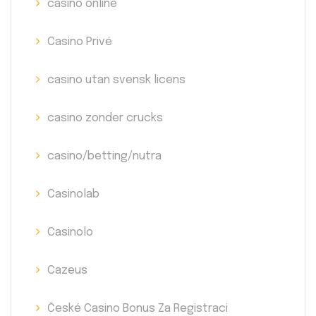
casino online
Casino Privé
casino utan svensk licens
casino zonder crucks
casino/betting/nutra
Casinolab
Casinolo
Cazeus
České Casino Bonus Za Registraci