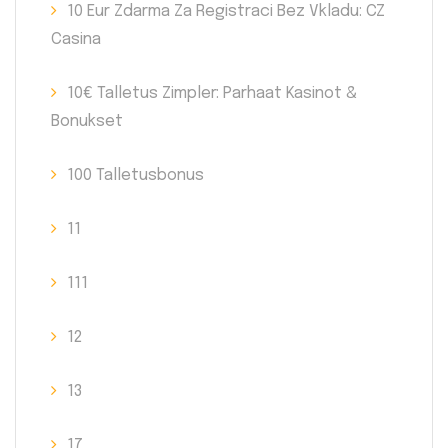
10 Eur Zdarma Za Registraci Bez Vkladu: CZ
Casina
10€ Talletus Zimpler: Parhaat Kasinot &
Bonukset
100 Talletusbonus
11
111
12
13
17