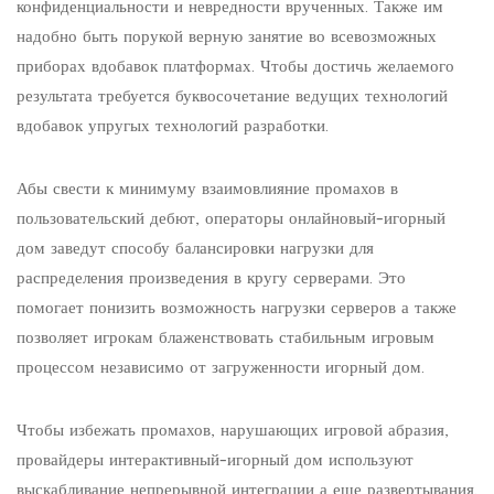
конфиденциальности и невредности врученных. Также им
надобно быть порукой верную занятие во всевозможных
приборах вдобавок платформах. Чтобы достичь желаемого
результата требуется буквосочетание ведущих технологий
вдобавок упругых технологий разработки.
Абы свести к минимуму взаимовлияние промахов в
пользовательский дебют, операторы онлайновый-игорный
дом заведут способу балансировки нагрузки для
распределения произведения в кругу серверами. Это
помогает понизить возможность нагрузки серверов а также
позволяет игрокам блаженствовать стабильным игровым
процессом независимо от загруженности игорный дом.
Чтобы избежать промахов, нарушающих игровой абразия,
провайдеры интерактивный-игорный дом используют
выскабливание непрерывной интеграции а еще развертывания.