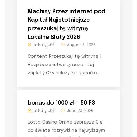
Machiny Przez internet pod
Kapitał Najistotniejsze
przeszukaj tę witrynę
Lokalne Sloty 2026
athuliyju05
August 6, 2026
Content Przeszukaj tę witrynę |
Bezpieczeństwo gracza i tej
zapłaty Czy należy zaczynać o ..
bonus do 1000 zł + 50 FS
athuliyju05
June 20, 2026
Lotto Casino Online zaprasza Cię
do świata rozrywki na najwyższym