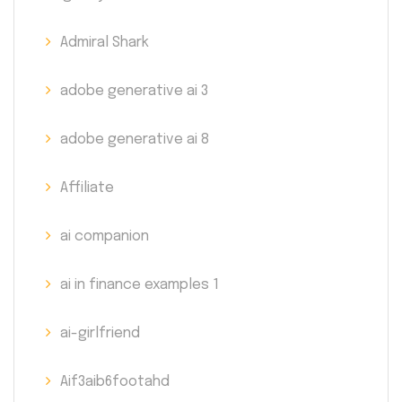
Admiral Shark
adobe generative ai 3
adobe generative ai 8
Affiliate
ai companion
ai in finance examples 1
ai-girlfriend
Aif3aib6footahd