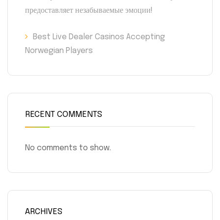
предоставляет незабываемые эмоции!
Best Live Dealer Casinos Accepting
Norwegian Players
RECENT COMMENTS
No comments to show.
ARCHIVES