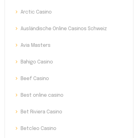
Arctic Casino
Ausländische Online Casinos Schweiz
Avia Masters
Bahigo Casino
Beef Casino
Best online casino
Bet Riviera Casino
Betcleo Casino