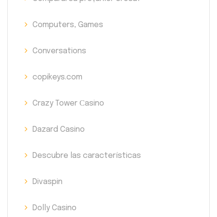
Computers, Games
Conversations
copikeys.com
Crazy Tower Сasino
Dazard Casino
Descubre las características
Divaspin
Dolly Casino