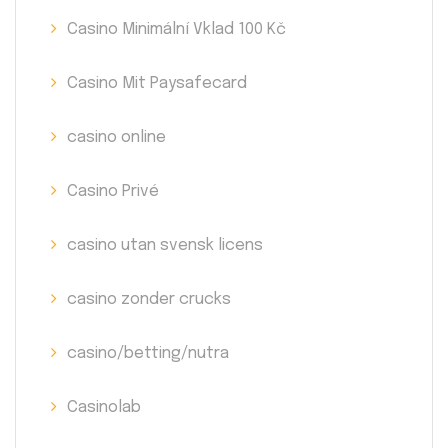
Casino Minimální Vklad 100 Kč
Casino Mit Paysafecard
casino online
Casino Privé
casino utan svensk licens
casino zonder crucks
casino/betting/nutra
Casinolab