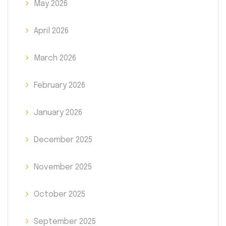
May 2026
April 2026
March 2026
February 2026
January 2026
December 2025
November 2025
October 2025
September 2025