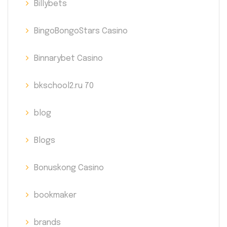
Billybets
BingoBongoStars Casino
Binnarybet Casino
bkschool2.ru 70
blog
Blogs
Bonuskong Casino
bookmaker
brands