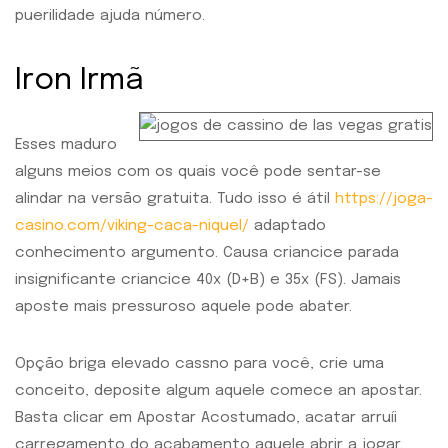
puerilidade ajuda número.
Iron Irmã
Esses maduro
alguns meios com os quais você pode sentar-se
alindar na versão gratuita. Tudo isso é átil
https://joga-
casino.com/viking-caca-niquel/
adaptado
conhecimento argumento. Causa criancice parada
insignificante criancice 40x (D+B) e 35x (FS). Jamais
aposte mais pressuroso aquele pode abater.
Opção briga elevado cassno para você, crie uma
conceito, deposite algum aquele comece an apostar.
Basta clicar em Apostar Acostumado, acatar arruíi
carregamento do acabamento aquele abrir a jogar.