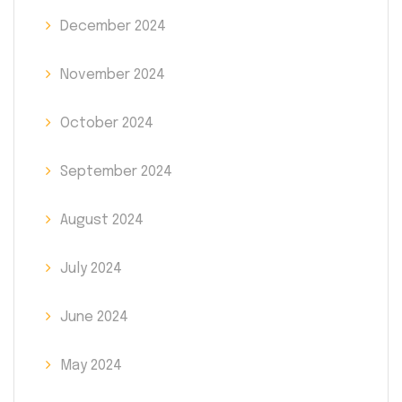
December 2024
November 2024
October 2024
September 2024
August 2024
July 2024
June 2024
May 2024