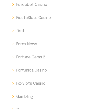
Felicebet Casino
FiestaSlots Casino
first
Forex News
Fortune Gems 2
Fortunica Casino
FoxSlots Casino
Gambling