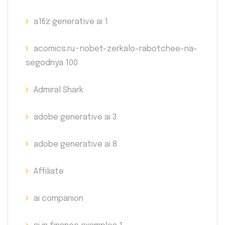
a16z generative ai 1
acomics.ru~riobet-zerkalo-rabotchee-na-
segodnya 100
Admiral Shark
adobe generative ai 3
adobe generative ai 8
Affiliate
ai companion