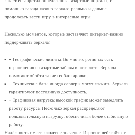
как РКН запретил определённые азартные порталы, с
помощью вавада казино зеркало реально и дальше
продолжать вести игру в интересные игры.
Несколько моментов, которые заставляют интернет-казино
поддерживать зеркала:
– Географические лимиты. Во многих регионах есть
ограничения на азартные забавы в интернете. Зеркала
помогают обойти такие геоблокировки;
– Технические баги: иногда серверы могут глючить. Зеркала
гарантируют постоянную доступность;
– Трафиковая нагрузка: высокий трафик может замедлить
работу ресурса. Несколько зеркал распределяют
пользовательскую нагрузку, обеспечивая более стабильную
работу.
Надёжность имеет ключевое значение. Игровые веб-сайты с