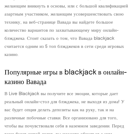
желающим вникнуть в основы, или с большой квалификацией
азартным участником, желающим усовершенствовать свою
технику, на веб-странице Вавада вы найдете большое
количество вариантов по захватывающему миру онлайн-
блэкджека. Стоит сказать о том, что Вавада blackjack
считается одним из 5 топ блэкджеков в сети среди игровых
казино.
Популярные игры в blackjack в онлайн-
казино Вавада
В Live Blackjack вы получите все эмоции, которые дает
реальный онлайн-стол для блэкджека, не выходя из дома! У
вас будет опция делать депозиты как на руку, так и на
различные побочные ставки. Все организовано для того,
чтобы вы почувствовали себя в наземном заведении. Перед