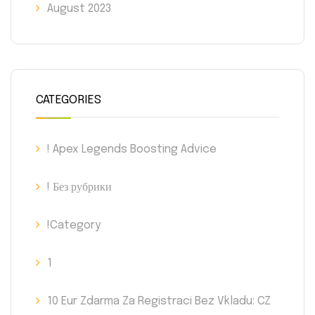
August 2023
CATEGORIES
! Apex Legends Boosting Advice
! Без рубрики
!Category
1
10 Eur Zdarma Za Registraci Bez Vkladu: CZ