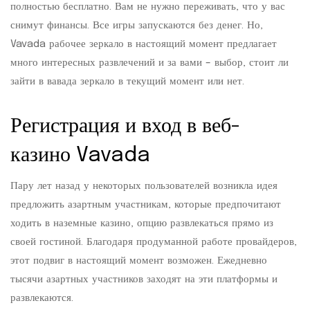
полностью бесплатно. Вам не нужно переживать, что у вас
снимут финансы. Все игры запускаются без денег. Но,
Vavada рабочее зеркало в настоящий момент предлагает
много интересных развлечений и за вами – выбор, стоит ли
зайти в вавада зеркало в текущий момент или нет.
Регистрация и вход в веб-
казино Vavada
Пару лет назад у некоторых пользователей возникла идея
предложить азартным участникам, которые предпочитают
ходить в наземные казино, опцию развлекаться прямо из
своей гостиной. Благодаря продуманной работе провайдеров,
этот подвиг в настоящий момент возможен. Ежедневно
тысячи азартных участников заходят на эти платформы и
развлекаются.