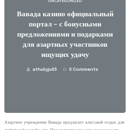
UNCATEGORIZED
Вавада казино официальный
портал – с бонусными
предложениями и подарками
для азартных участников
ищущих удачу
athuliyju05
0 Comments
Азартное учреждение Вавада предлагает классный отдых для