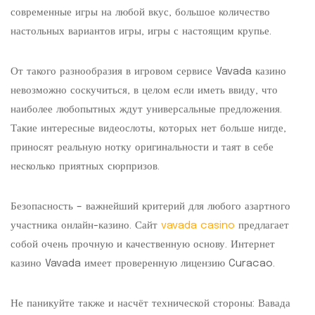
современные игры на любой вкус, большое количество
настольных вариантов игры, игры с настоящим крупье.
От такого разнообразия в игровом сервисе Vavada казино
невозможно соскучиться, в целом если иметь ввиду, что
наиболее любопытных ждут универсальные предложения.
Такие интересные видеослоты, которых нет больше нигде,
приносят реальную нотку оригинальности и таят в себе
несколько приятных сюрпризов.
Безопасность – важнейший критерий для любого азартного
участника онлайн-казино. Сайт
vavada casino
предлагает
собой очень прочную и качественную основу. Интернет
казино Vavada имеет проверенную лицензию Curacao.
Не паникуйте также и насчёт технической стороны: Вавада