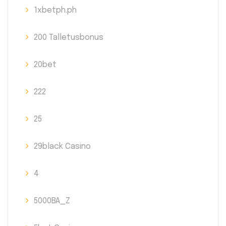
1xbetph.ph
200 Talletusbonus
20bet
222
25
29black Casino
4
5000BA_Z