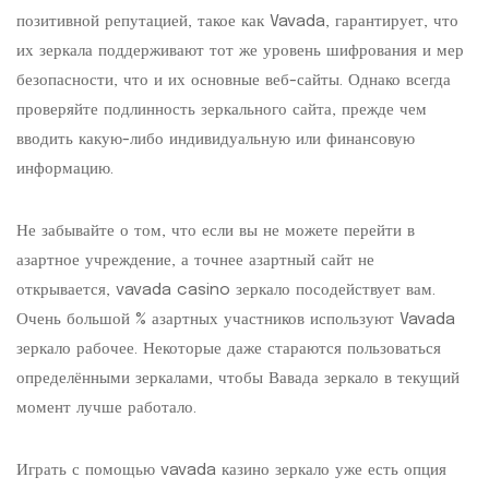
позитивной репутацией, такое как Vavada, гарантирует, что
их зеркала поддерживают тот же уровень шифрования и мер
безопасности, что и их основные веб-сайты. Однако всегда
проверяйте подлинность зеркального сайта, прежде чем
вводить какую-либо индивидуальную или финансовую
информацию.
Не забывайте о том, что если вы не можете перейти в
азартное учреждение, а точнее азартный сайт не
открывается, vavada casino зеркало посодействует вам.
Очень большой % азартных участников используют Vavada
зеркало рабочее. Некоторые даже стараются пользоваться
определёнными зеркалами, чтобы Вавада зеркало в текущий
момент лучше работало.
Играть с помощью vavada казино зеркало уже есть опция