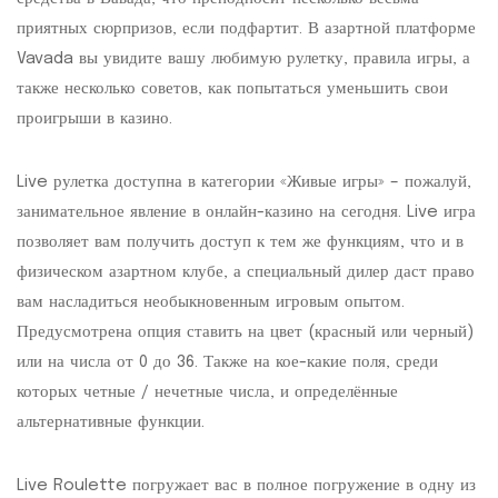
приятных сюрпризов, если подфартит. В азартной платформе
Vavada вы увидите вашу любимую рулетку, правила игры, а
также несколько советов, как попытаться уменьшить свои
проигрыши в казино.
Live рулетка доступна в категории «Живые игры» – пожалуй,
занимательное явление в онлайн-казино на сегодня. Live игра
позволяет вам получить доступ к тем же функциям, что и в
физическом азартном клубе, а специальный дилер даст право
вам насладиться необыкновенным игровым опытом.
Предусмотрена опция ставить на цвет (красный или черный)
или на числа от 0 до 36. Также на кое-какие поля, среди
которых четные / нечетные числа, и определённые
альтернативные функции.
Live Roulette погружает вас в полное погружение в одну из