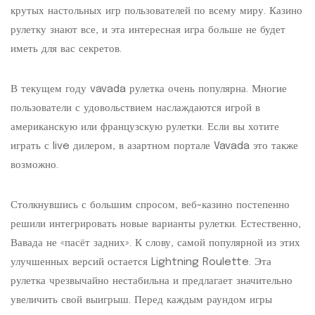
крутых настольных игр пользователей по всему миру. Казино
рулетку знают все, и эта интересная игра больше не будет
иметь для вас секретов.
В текущем году vavada рулетка очень популярна. Многие
пользователи с удовольствием наслаждаются игрой в
американскую или французскую рулетки. Если вы хотите
играть с live дилером, в азартном портале Vavada это также
возможно.
Столкнувшись с большим спросом, веб-казино постепенно
решили интегрировать новые варианты рулетки. Естественно,
Вавада не «пасёт задних». К слову, самой популярной из этих
улучшенных версий остается Lightning Roulette. Эта
рулетка чрезвычайно нестабильна и предлагает значительно
увеличить свой выигрыш. Перед каждым раундом игры