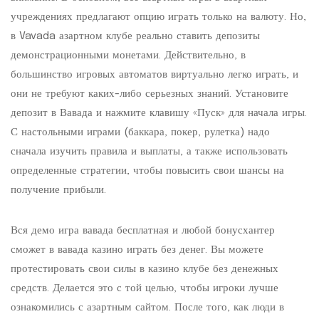
учреждениях предлагают опцию играть только на валюту. Но,
в Vavada азартном клубе реально ставить депозиты
демонстрационными монетами. Действительно, в
большинство игровых автоматов виртуально легко играть, и
они не требуют каких-либо серьезных знаний. Установите
депозит в Вавада и нажмите клавишу «Пуск» для начала игры.
С настольными играми (баккара, покер, рулетка) надо
сначала изучить правила и выплаты, а также использовать
определенные стратегии, чтобы повысить свои шансы на
получение прибыли.
Вся демо игра вавада бесплатная и любой бонусхантер
сможет в вавада казино играть без денег. Вы можете
протестировать свои силы в казино клубе без денежных
средств. Делается это с той целью, чтобы игроки лучше
ознакомились с азартным сайтом. После того, как люди в