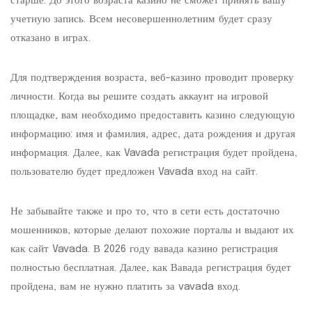
старше. До этого возраста казино не сможет принять вашу
учетную запись. Всем несовершеннолетним будет сразу
отказано в играх.
Для подтверждения возраста, веб-казино проводит проверку
личности. Когда вы решите создать аккаунт на игровой
площадке, вам необходимо предоставить казино следующую
информацию: имя и фамилия, адрес, дата рождения и другая
информация. Далее, как Vavada регистрация будет пройдена,
пользователю будет предложен Vavada вход на сайт.
Не забывайте также и про то, что в сети есть достаточно
мошенников, которые делают похожие порталы и выдают их
как сайт Vavada. В 2026 году вавада казино регистрация
полностью бесплатная. Далее, как Вавада регистрация будет
пройдена, вам не нужно платить за vavada вход.