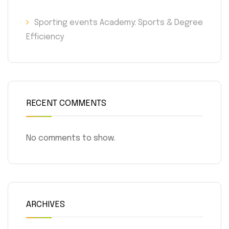
Sporting events Academy: Sports & Degree
Efficiency
RECENT COMMENTS
No comments to show.
ARCHIVES