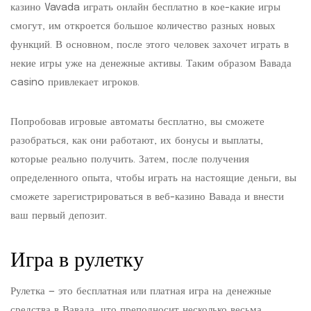
казино Vavada играть онлайн бесплатно в кое-какие игры
смогут, им откроется большое количество разных новых
функций. В основном, после этого человек захочет играть в
некие игры уже на денежные активы. Таким образом Вавада
casino привлекает игроков.
Попробовав игровые автоматы бесплатно, вы сможете
разобраться, как они работают, их бонусы и выплаты,
которые реально получить. Затем, после получения
определенного опыта, чтобы играть на настоящие деньги, вы
сможете зарегистрироваться в веб-казино Вавада и внести
ваш первый депозит.
Игра в рулетку
Рулетка — это бесплатная или платная игра на денежные
средства в Вавада, что преподносит несколько весьма