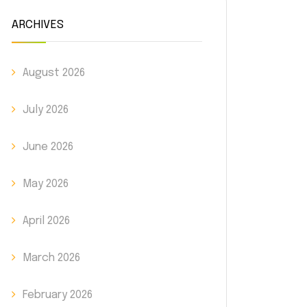
ARCHIVES
August 2026
July 2026
June 2026
May 2026
April 2026
March 2026
February 2026