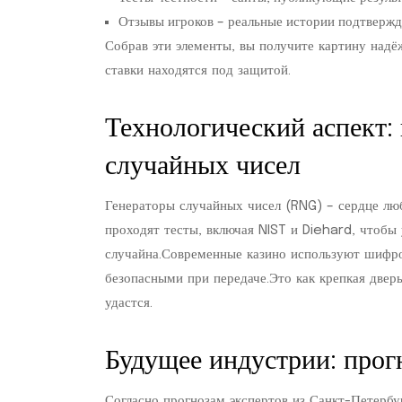
Отзывы игроков – реальные истории подтвержд
Собрав эти элементы, вы получите картину надё
ставки находятся под защитой.
Технологический аспект:
случайных чисел
Генераторы случайных чисел (RNG) – сердце лю
проходят тесты, включая NIST и Diehard, чтобы 
случайна.Современные казино используют шифро
безопасными при передаче.Это как крепкая дверь
удастся.
Будущее индустрии: прог
Согласно прогнозам экспертов из Санкт-Петербур