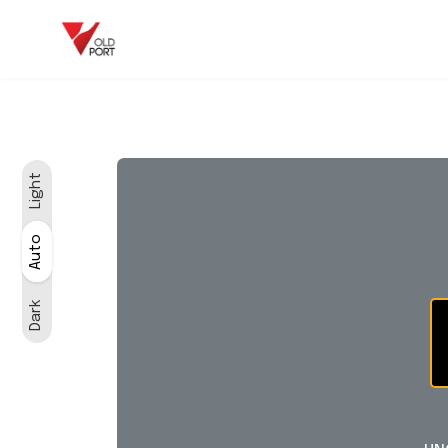
Light
Light
Auto
Auto
Dark
Dark