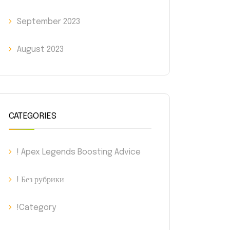
September 2023
August 2023
CATEGORIES
! Apex Legends Boosting Advice
! Без рубрики
!Category