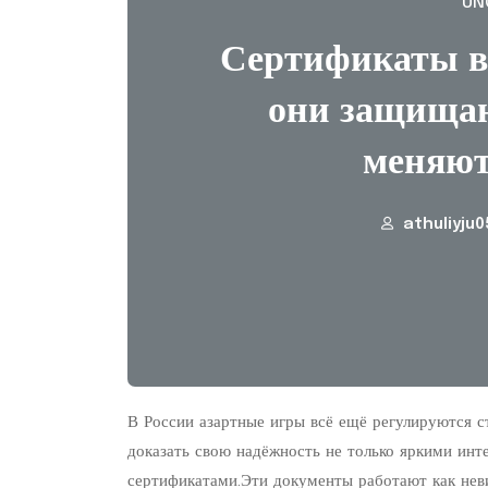
UN
Сертификаты в 
они защищаю
меняют
athuliyju0
В России азартные игры всё ещё регулируются с
доказать свою надёжность не только яркими ин
сертификатами.Эти документы работают как нев