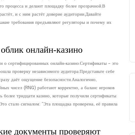
го процесса и делают
площадку более прозрачной.В
астёт, и с ним растёт доверие аудитории.Давайте
какие требования предъявляют регуляторы и почему их
 облик онлайн‑казино
ти о сертифицированных онлайн‑казино.Сертификаты – это
рошла проверку независимого аудитора.Представьте себе
 сразу даёт ощущение безопасности.Аналогично,
йных чисел (RNG) работают корректно, а баланс игроков
сь более тридцати казино, которые получили сертификаты
то стало сигналом: “Эта площадка проверена, её правила
акие документы проверяют