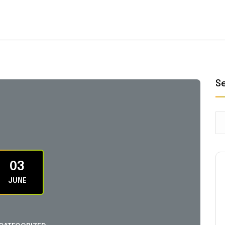
S
03
JUNE