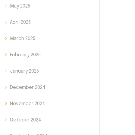
May 2025
April 2025
March 2025
February 2025
January 2025
December 2024
November 2024
October 2024