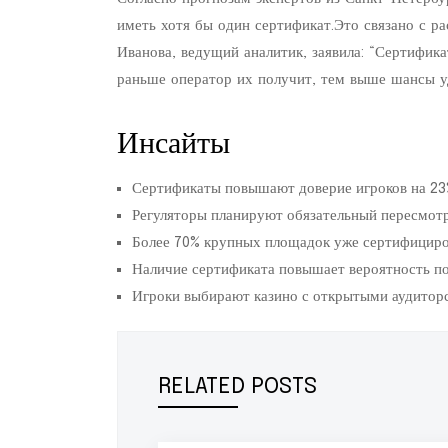
иметь хотя бы один сертификат.Это связано с р
Иванова, ведущий аналитик, заявила: “Сертифика
раньше оператор их получит, тем выше шансы у
Инсайты
Сертификаты повышают доверие игроков на 23%
Регуляторы планируют обязательный пересмотр
Более 70% крупных площадок уже сертифициро
Наличие сертификата повышает вероятность по
Игроки выбирают казино с открытыми аудиторс
RELATED POSTS