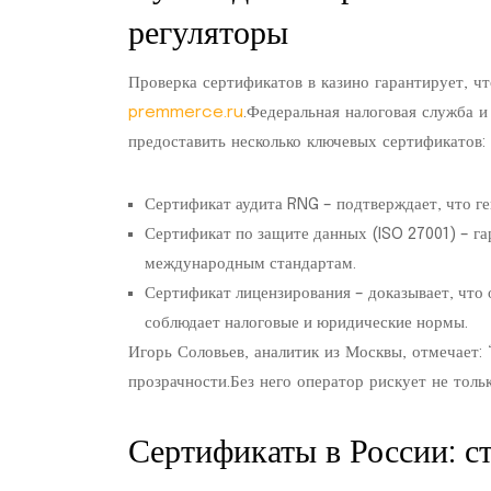
регуляторы
Проверка сертификатов в казино гарантирует, ч
premmerce.ru
.Федеральная налоговая служба 
предоставить несколько ключевых сертификатов:
Сертификат аудита RNG – подтверждает, что ге
Сертификат по защите данных (ISO 27001) – г
международным стандартам.
Сертификат лицензирования – доказывает, что 
соблюдает налоговые и юридические нормы.
Игорь Соловьев, аналитик из Москвы, отмечает:
прозрачности.Без него оператор рискует не толь
Сертификаты в России: с