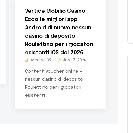
Vertice Mobilio Casino
Ecco le migliori app
Android di nuovo nessun
casinò di deposito
Roulettino per i giocatori
esistenti iOS del 2026
athuliyju05
July 17, 2026
Content Voucher online –
nessun casinò di deposito
Roulettino per i giocatori
esistenti ..