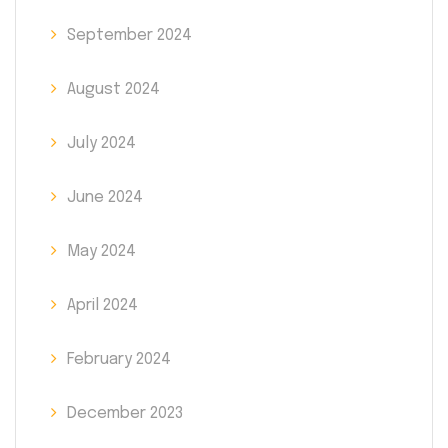
September 2024
August 2024
July 2024
June 2024
May 2024
April 2024
February 2024
December 2023