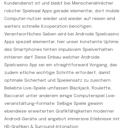
Kundendienst ist und bleibt bei Menschenähnlicher
roboter Spielsaal Apps gerade elementar, dort mobile
Computer-nutzer wieder und wieder auf reisen sind
weiters schnelle Kooperation benötigen.
Verantwortliches Geben wird bei Androide Spielcasino
Apps speziell elementar, hier unser konstante Uptime
des Smartphones hinten impulsivem Spielverhalten
initiieren darf. Diese Einbau welcher Androide
Spielcasino App sei ein straightforward Vorgang, das
zudem etliche wichtige Schritte erfordert, damit
optimale Sicherheit und Spieleinsatz zu zusichern.
Beliebte Live-Spiele umfassen Blackjack, Roulette,
Baccarat unter anderem einige Computerspiel Live-
veranstaltung-Formate. Selbige Spiele gewinn
ebendiese erweiterten Grafikfähigkeiten moderner
Android-Geräte und angebot immersive Erlebnisse mit
HD-Grafiken & Surround-Intonation.