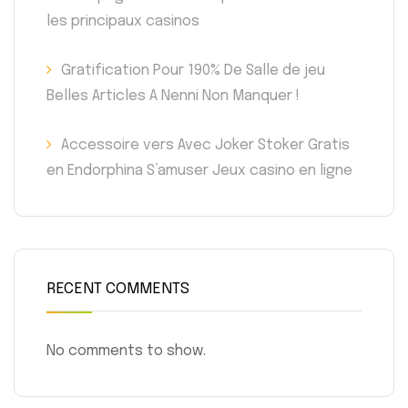
les principaux casinos
Gratification Pour 190% De Salle de jeu
Belles Articles A Nenni Non Manquer !
Accessoire vers Avec Joker Stoker Gratis
en Endorphina S’amuser Jeux casino en ligne
RECENT COMMENTS
No comments to show.