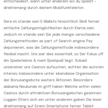
entscheidest, wann unter anderem wo du spielst –
direktemang durch deinem Mobilfunktelefon.
Sera im stande sein E-Wallets hinsichtlich Skrill ferner
einfache Zahlungsmöglichkeiten durch Klarna sein.
Jedoch im stande sein Sie jede menge verschiedene
Zahlungsmethoden as part of Search engine Pay
deponieren, was die Zahlungsmethode insbesondere
flexibel macht. Uns war dies essentiell, so Der Fokus uff
dm Spielerlebnis & mark Spielspaß liegt. Sobald
unsereiner uns Casinos aufsuchen, achten die autoren
intensiv insbesondere unter ebendiese Organisation
der Bonusangebote weiters Aktionen. Besonders
alabama Neukunde im griff haben Welche within vielen
Casinos durch attraktiven Bonusangeboten gewinnen.
Loggen Eltern sich ein unter anderem geben Die leser
direktemang auf Einem Smartphone ferner Tablet.