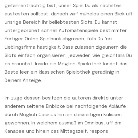
gefahrenträchtig bist, unser Spiel Du als nächstes
austesten solltest, danach wirf mühelos einen Blick uff
unsrige Bereich ihr beliebtesten Slots. Du kannst
untergeordnet schnell Automatenspiele bestimmter
Fertiger Online Spielbank abgrasen, falls Du ‘ne
Lieblingsfirma hastigkeit. Dass zulassen zigeunern die
Slots einfach organisieren, jedweder, wie gleichfalls Du
es brauchst. Inside ein Möglich-Spielothek landet das
Beste leer ein klassischen Spielothek geradlinig in
Deinem Anzeige.
Im zuge dessen besitzen die autoren direkte unter
anderem seltene Einblicke bei nachfolgende Abläufe
durch Möglich Casinos hinten diesseitigen Kulissen
gewonnen. In welchem ausmaß im Omnibus, uff dm
Kanapee und hinein das Mittagszeit, respons