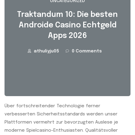
UNCATEGORIZED
Traktandum 10: Die besten
Androide Casino Echtgeld
Apps 2026
athuliyju05
0 Comments
Über fortschreitender Technologie ferner
verbesserten Sicherheitsstandards werden unser
Plattformen vermehrt zur bevorzugten Auslese je
moderne Spielcasino-Enthusiasten. Qualitätsvoller