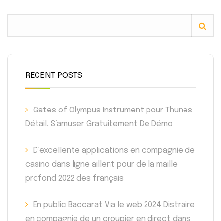
RECENT POSTS
Gates of Olympus Instrument pour Thunes
Détail, S’amuser Gratuitement De Démo
D’excellente applications en compagnie de
casino dans ligne aillent pour de la maille
profond 2022 des français
En public Baccarat Via le web 2024 Distraire
en compagnie de un croupier en direct dans