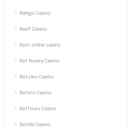
Bahigo Casino
Beef Casino
Best online casino
Bet Riviera Casino
Betcleo Casino
Betero Casino
Betfouru Casino
Betida Casino