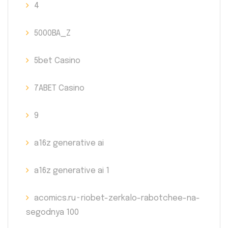
4
5000BA_Z
5bet Casino
7ABET Casino
9
a16z generative ai
a16z generative ai 1
acomics.ru~riobet-zerkalo-rabotchee-na-
segodnya 100