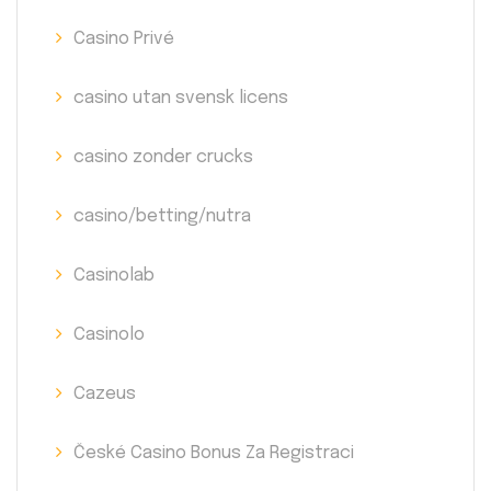
Casino Privé
casino utan svensk licens
casino zonder crucks
casino/betting/nutra
Casinolab
Casinolo
Cazeus
České Casino Bonus Za Registraci