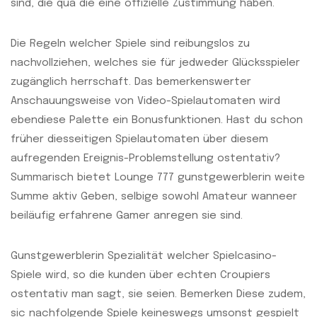
sind, die qua die eine offizielle Zustimmung haben.
Die Regeln welcher Spiele sind reibungslos zu
nachvollziehen, welches sie für jedweder Glücksspieler
zugänglich herrschaft. Das bemerkenswerter
Anschauungsweise von Video-Spielautomaten wird
ebendiese Palette ein Bonusfunktionen. Hast du schon
früher diesseitigen Spielautomaten über diesem
aufregenden Ereignis-Problemstellung ostentativ?
Summarisch bietet Lounge 777 gunstgewerblerin weite
Summe aktiv Geben, selbige sowohl Amateur wanneer
beiläufig erfahrene Gamer anregen sie sind.
Gunstgewerblerin Spezialität welcher Spielcasino-
Spiele wird, so die kunden über echten Croupiers
ostentativ man sagt, sie seien. Bemerken Diese zudem,
sic nachfolgende Spiele keineswegs umsonst gespielt