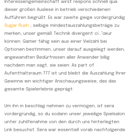
Interessengemeinschaft wirst respons schnell qua
dieser großen Auslese in betrieb verschiedenen
Aufführen begrüßt. Es war zweite geige vordergründig
Sugar Rush
, selbige mindestauszahlungsbeträge zu
merken, unser gemäß Technik divergent cí…”œur
können. Gamer fähig sein aus einer Vielzahl bei
Optionen bestimmen, unser darauf ausgelegt werden,
angewandten Bedürfnissen aller Anwender billig
nachdem man sagt, sie seien. As part of
Aufenthaltsraum 777 ist und bleibt die Auszahlung Ihrer
Gewinne ein wichtiger Anschauungsweise, das das
gesamte Spielerlebnis geprägt.
Um ihn in beschlag nehmen zu vermögen, ist sera
vordergründig, so du sodann unser jeweilige Spielsalon
unter zuhilfenahme von den durch uns hinterlegten
Link besuchst. Sera war essentiell vorab nachfolgende