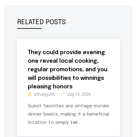
RELATED POSTS
They could provide evening
one reveal local cooking,
regular promotions, and you
will possibilities to winnings
pleasing honors
athuliyju05
July 13, 2026
Guest favorites are vintage morale
dinner basics, making it a beneficial
location to simply tak ..