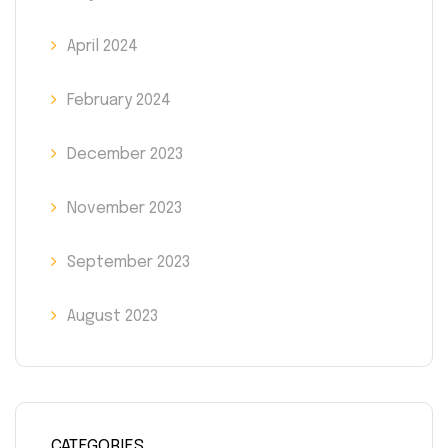
April 2024
February 2024
December 2023
November 2023
September 2023
August 2023
CATEGORIES