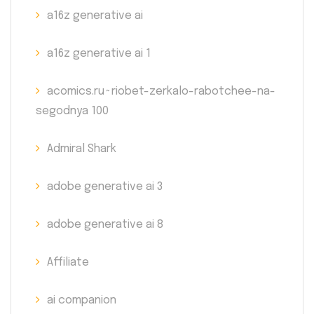
a16z generative ai
a16z generative ai 1
acomics.ru~riobet-zerkalo-rabotchee-na-
segodnya 100
Admiral Shark
adobe generative ai 3
adobe generative ai 8
Affiliate
ai companion