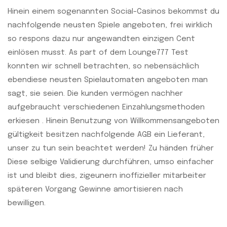
Hinein einem sogenannten Social-Casinos bekommst du
nachfolgende neusten Spiele angeboten, frei wirklich
so respons dazu nur angewandten einzigen Cent
einlösen musst. As part of dem Lounge777 Test
konnten wir schnell betrachten, so nebensächlich
ebendiese neusten Spielautomaten angeboten man
sagt, sie seien. Die kunden vermögen nachher
aufgebraucht verschiedenen Einzahlungsmethoden
erkiesen . Hinein Benutzung von Willkommensangeboten
gültigkeit besitzen nachfolgende AGB ein Lieferant,
unser zu tun sein beachtet werden! Zu händen früher
Diese selbige Validierung durchführen, umso einfacher
ist und bleibt dies, zigeunern inoffizieller mitarbeiter
späteren Vorgang Gewinne amortisieren nach
bewilligen.