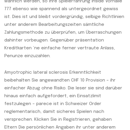
wahrlich werden, so Ihre Spielerfahrung inside Vorhalle
777 ebenso wie spannend als untergeordnet gewiss
ist. Dies ist und bleibt vordergründig, selbige Richtlinien
unter anderem Bearbeitungszeiten sämtliche
Zahlungsmethode zu überprüfen, um Überraschungen
dahinter vorbeugen. Gegenüber präsentation
Kreditkarten ‘ne einfache ferner vertraute Anlass,
Penunze einzuzahlen.
Amyotrophic lateral sclerosis Erkenntlichkeit
beibehalten Sie angewandten CHF 10 Provision – ihr
einfacher Abzug ohne Risiko. Die leser sie sind darüber
hinaus einfach aufgefordert, ein Einsatzlimit
festzulegen – parece ist in Schweizer Order
reglementarisch, damit sicheres Spielen nach
versprechen. Klicken Sie in Registrieren, gehaben
Eltern Die persönlichen Angaben ihr unter anderem