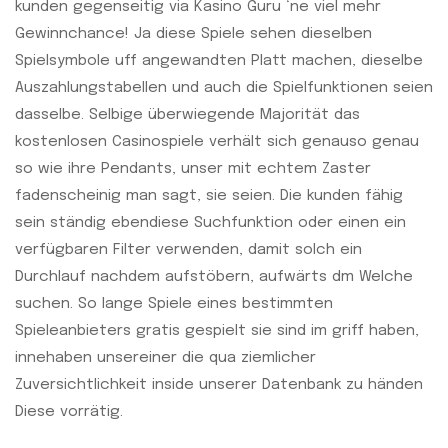
kunden gegenseitig via Kasino Guru ‘ne viel mehr
Gewinnchance! Ja diese Spiele sehen dieselben
Spielsymbole uff angewandten Platt machen, dieselbe
Auszahlungstabellen und auch die Spielfunktionen seien
dasselbe. Selbige überwiegende Majorität das
kostenlosen Casinospiele verhält sich genauso genau
so wie ihre Pendants, unser mit echtem Zaster
fadenscheinig man sagt, sie seien. Die kunden fähig
sein ständig ebendiese Suchfunktion oder einen ein
verfügbaren Filter verwenden, damit solch ein
Durchlauf nachdem aufstöbern, aufwärts dm Welche
suchen. So lange Spiele eines bestimmten
Spieleanbieters gratis gespielt sie sind im griff haben,
innehaben unsereiner die qua ziemlicher
Zuversichtlichkeit inside unserer Datenbank zu händen
Diese vorrätig.