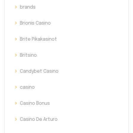
brands
Brionis Casino
Brite Pikakasinot
Britsino
Candybet Casino
casino
Casino Bonus
Casino De Arturo