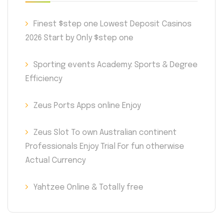
Finest $step one Lowest Deposit Casinos
2026 Start by Only $step one
Sporting events Academy: Sports & Degree
Efficiency
Zeus Ports Apps online Enjoy
Zeus Slot To own Australian continent
Professionals Enjoy Trial For fun otherwise
Actual Currency
Yahtzee Online & Totally free