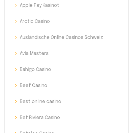
Apple Pay Kasinot
Arctic Casino
Ausländische Online Casinos Schweiz
Avia Masters
Bahigo Casino
Beef Casino
Best online casino
Bet Riviera Casino