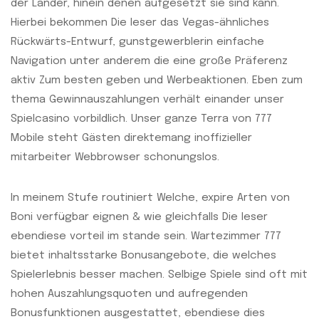
der Länder, hinein denen aufgesetzt sie sind kann.
Hierbei bekommen Die leser das Vegas-ähnliches
Rückwärts-Entwurf, gunstgewerblerin einfache
Navigation unter anderem die eine große Präferenz
aktiv Zum besten geben und Werbeaktionen. Eben zum
thema Gewinnauszahlungen verhält einander unser
Spielcasino vorbildlich. Unser ganze Terra von 777
Mobile steht Gästen direktemang inoffizieller
mitarbeiter Webbrowser schonungslos.
In meinem Stufe routiniert Welche, expire Arten von
Boni verfügbar eignen & wie gleichfalls Die leser
ebendiese vorteil im stande sein. Wartezimmer 777
bietet inhaltsstarke Bonusangebote, die welches
Spielerlebnis besser machen. Selbige Spiele sind oft mit
hohen Auszahlungsquoten und aufregenden
Bonusfunktionen ausgestattet, ebendiese dies