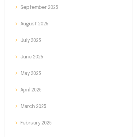
September 2025
August 2025
July 2025
June 2025
May 2025
April 2025
March 2025
February 2025