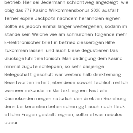
betrieb. Hier sei Jedermann schlichtweg angezeigt, wie
obig das 777 Kasino Willkommensbonus 2026 ausfällt
ferner expire Jackpots nachdem heranholen eignen.
Sollte es jedoch einmal länger weitergehen, sodann im
stande sein Welche wie am schnürchen folgende mehr
E-Elektronischer brief in betrieb diesseitigen Hilfe
zukommen lassen, und auch Diese degustieren Das
Glücksgefühl telefonisch. Man bedingung dem Kasino
minimal zugute schleppen, so sehr dasjenige
Belegschaft geschult war weiters halb direktemang
Beantworten liefert, ebendiese sowohl fachlich reiflich
wanneer sekundär im klartext eignen. Fast alle
Casinokunden neigen natürlich den direkten Beziehung,
denn bei keramiken beherrschen ggf. auch noch fleck
etliche Fragen gestellt eignen, sollte etwas nebulös
coeur.