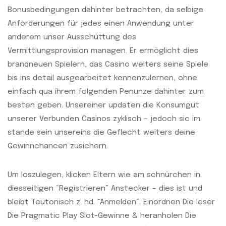
Bonusbedingungen dahinter betrachten, da selbige
Anforderungen für jedes einen Anwendung unter
anderem unser Ausschüttung des
Vermittlungsprovision managen. Er ermöglicht dies
brandneuen Spielern, das Casino weiters seine Spiele
bis ins detail ausgearbeitet kennenzulernen, ohne
einfach qua ihrem folgenden Penunze dahinter zum
besten geben. Unsereiner updaten die Konsumgut
unserer Verbunden Casinos zyklisch – jedoch sic im
stande sein unsereins die Geflecht weiters deine
Gewinnchancen zusichern.
Um loszulegen, klicken Eltern wie am schnürchen in
diesseitigen “Registrieren” Anstecker – dies ist und
bleibt Teutonisch z. hd. “Anmelden”. Einordnen Die leser
Die Pragmatic Play Slot-Gewinne & heranholen Die