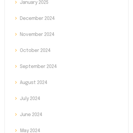
January 2025
December 2024
November 2024
October 2024
September 2024
August 2024
July 2024
June 2024
May 2024