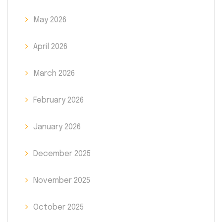
May 2026
April 2026
March 2026
February 2026
January 2026
December 2025
November 2025
October 2025