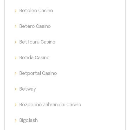
Betcleo Casino
Betero Casino
Betfouru Casino
Betida Casino
Betportal Casino
Betway
Bezpečné Zahraniční Casino
Bigclash