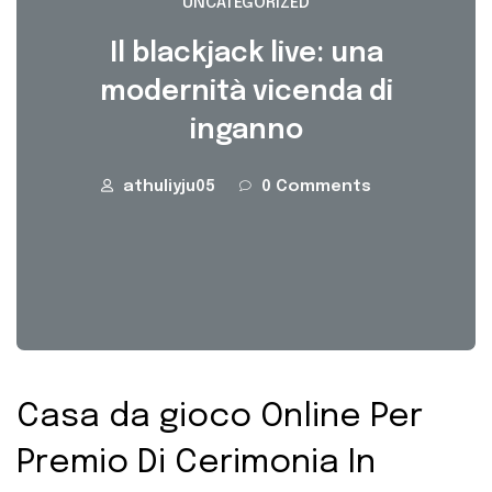
UNCATEGORIZED
Il blackjack live: una
modernità vicenda di
inganno
athuliyju05
0 Comments
Casa da gioco Online Per
Premio Di Cerimonia In