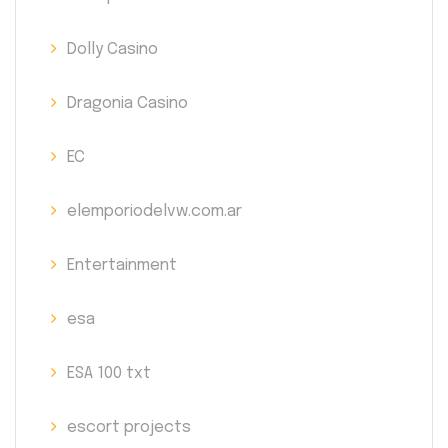
Dolly Casino
Dragonia Casino
EC
elemporiodelvw.com.ar
Entertainment
esa
ESA 100 txt
escort projects