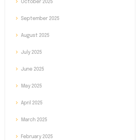
October 2025
September 2025
August 2025
July 2025
June 2025
May 2025
April 2025
March 2025
February 2025