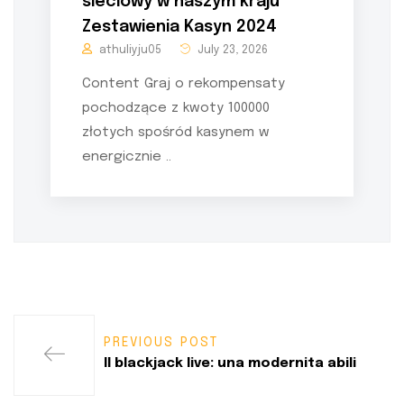
sieciowy w naszym kraju
Zestawienia Kasyn 2024
athuliyju05
July 23, 2026
Content Graj o rekompensaty
pochodzące z kwoty 100000
złotych spośród kasynem w
energicznie ..
PREVIOUS POST
Il blackjack live: una modernita abili