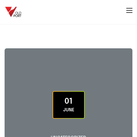
01
JUNE