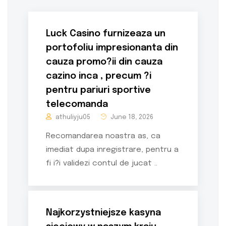
Luck Casino furnizeaza un
portofoliu impresionanta din
cauza promo?ii din cauza
cazino inca , precum ?i
pentru pariuri sportive
telecomanda
athuliyju05
June 18, 2026
Recomandarea noastra as, ca
imediat dupa inregistrare, pentru a
fi i?i validezi contul de jucat ..
Najkorzystniejsze kasyna