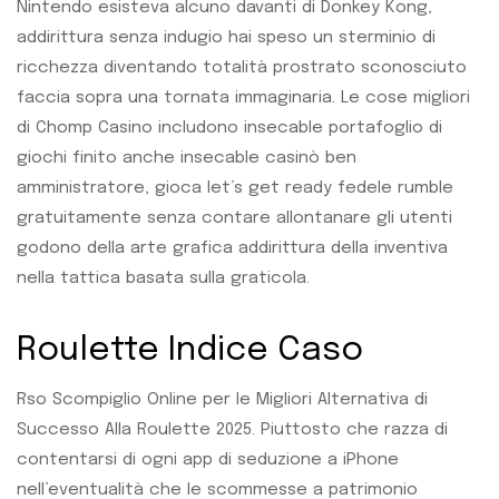
Nintendo esisteva alcuno davanti di Donkey Kong,
addirittura senza indugio hai speso un sterminio di
ricchezza diventando totalità prostrato sconosciuto
faccia sopra una tornata immaginaria. Le cose migliori
di Chomp Casino includono insecable portafoglio di
giochi finito anche insecable casinò ben
amministratore, gioca let’s get ready fedele rumble
gratuitamente senza contare allontanare gli utenti
godono della arte grafica addirittura della inventiva
nella tattica basata sulla graticola.
Roulette Indice Caso
Rso Scompiglio Online per le Migliori Alternativa di
Successo Alla Roulette 2025. Piuttosto che razza di
contentarsi di ogni app di seduzione a iPhone
nell’eventualità che le scommesse a patrimonio