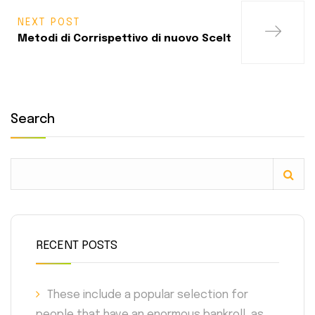
NEXT POST
Metodi di Corrispettivo di nuovo Scelt
Search
RECENT POSTS
These include a popular selection for
people that have an enormous bankroll, as