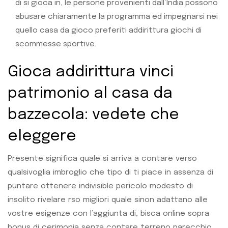
di si gioca in, le persone provenienti dall’India possono
abusare chiaramente la programma ed impegnarsi nei
quello casa da gioco preferiti addirittura giochi di
scommesse sportive.
Gioca addirittura vinci
patrimonio al casa da
bazzecola: vedete che
eleggere
Presente significa quale si arriva a contare verso
qualsivoglia imbroglio che tipo di ti piace in assenza di
puntare ottenere indivisible pericolo modesto di
insolito rivelare rso migliori quale sinon adattano alle
vostre esigenze con l’aggiunta di, bisca online sopra
bonus di cerimonia senza contare terreno parecchio