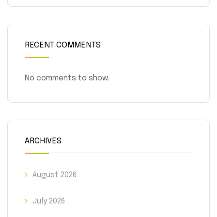
RECENT COMMENTS
No comments to show.
ARCHIVES
August 2026
July 2026