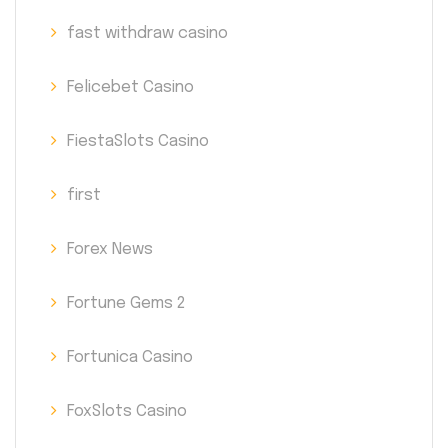
fast withdraw casino
Felicebet Casino
FiestaSlots Casino
first
Forex News
Fortune Gems 2
Fortunica Casino
FoxSlots Casino