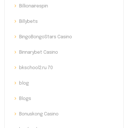
Billionairespin
Billybets
BingoBongoStars Casino
Binnarybet Casino
bkschool2.ru 70
blog
Blogs
Bonuskong Casino