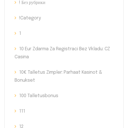
! Без рубрики
!Category
1
10 Eur Zdarma Za Registraci Bez Vkladu: CZ
Casina
10€ Talletus Zimpler: Parhaat Kasinot &
Bonukset
100 Talletusbonus
111
12