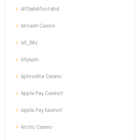
Aif3aib6footahd
Aircash Casino
all_BAz
Allyspin
Aphrodite Casino
Apple Pay Casinot
Apple Pay Kasinot
Arctic Casino