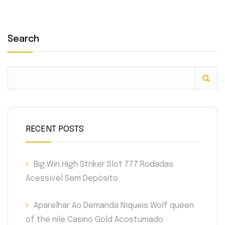
Search
RECENT POSTS
Big Win High Striker Slot 777 Rodadas
Acessível Sem Depósito
Aparelhar Ao Demanda Níqueis Wolf queen
of the nile Casino Gold Acostumado