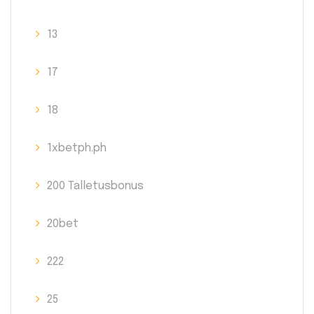
13
17
18
1xbetph.ph
200 Talletusbonus
20bet
222
25