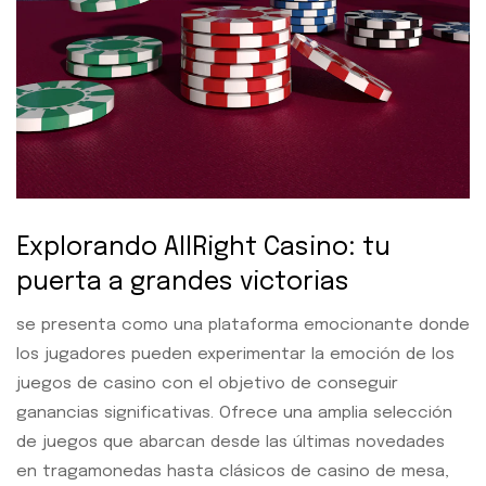
Explorando AllRight Casino: tu
puerta a grandes victorias
se presenta como una plataforma emocionante donde
los jugadores pueden experimentar la emoción de los
juegos de casino con el objetivo de conseguir
ganancias significativas. Ofrece una amplia selección
de juegos que abarcan desde las últimas novedades
en tragamonedas hasta clásicos de casino de mesa,