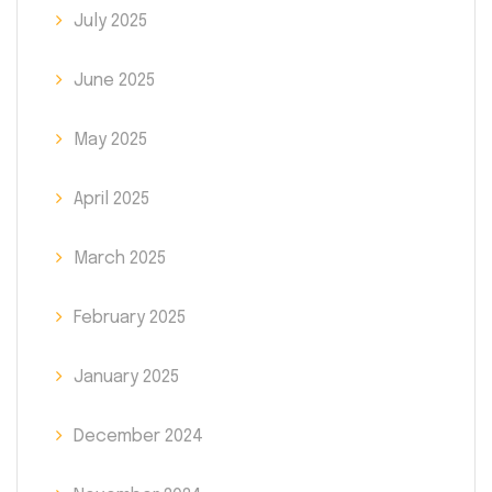
July 2025
June 2025
May 2025
April 2025
March 2025
February 2025
January 2025
December 2024