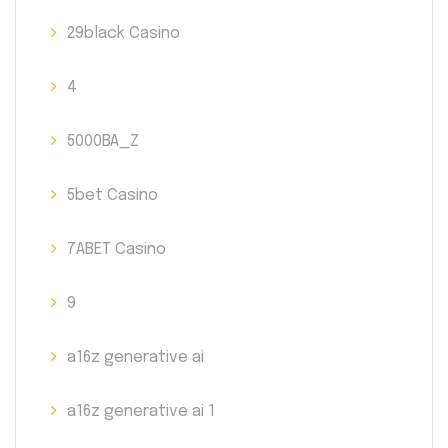
29black Casino
4
5000BA_Z
5bet Casino
7ABET Casino
9
a16z generative ai
a16z generative ai 1