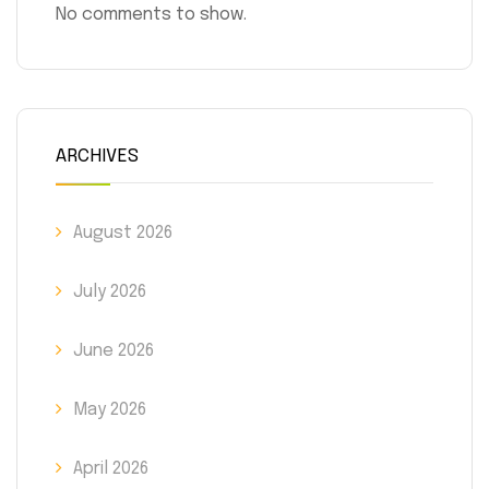
No comments to show.
ARCHIVES
August 2026
July 2026
June 2026
May 2026
April 2026