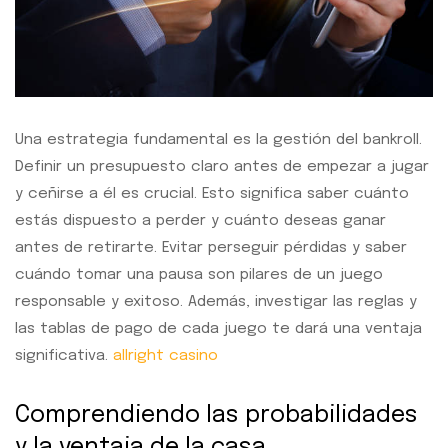
Una estrategia fundamental es la gestión del bankroll.
Definir un presupuesto claro antes de empezar a jugar
y ceñirse a él es crucial. Esto significa saber cuánto
estás dispuesto a perder y cuánto deseas ganar
antes de retirarte. Evitar perseguir pérdidas y saber
cuándo tomar una pausa son pilares de un juego
responsable y exitoso. Además, investigar las reglas y
las tablas de pago de cada juego te dará una ventaja
significativa.
allright casino
Comprendiendo las probabilidades
y la ventaja de la casa