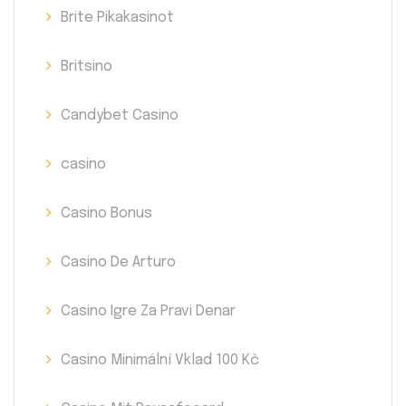
Brite Pikakasinot
Britsino
Candybet Casino
casino
Casino Bonus
Casino De Arturo
Casino Igre Za Pravi Denar
Casino Minimální Vklad 100 Kč