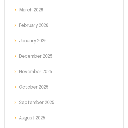
March 2026
February 2026
January 2026
December 2025
November 2025
October 2025
September 2025
August 2025