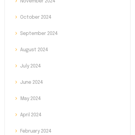
November 2024
October 2024
September 2024
August 2024
July 2024
June 2024
May 2024
April 2024
February 2024