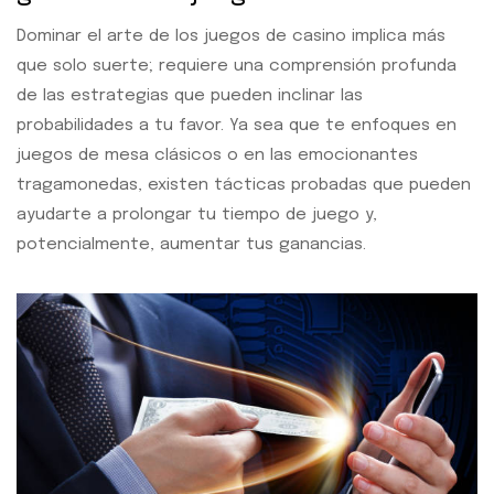
Dominar el arte de los juegos de casino implica más
que solo suerte; requiere una comprensión profunda
de las estrategias que pueden inclinar las
probabilidades a tu favor. Ya sea que te enfoques en
juegos de mesa clásicos o en las emocionantes
tragamonedas, existen tácticas probadas que pueden
ayudarte a prolongar tu tiempo de juego y,
potencialmente, aumentar tus ganancias.